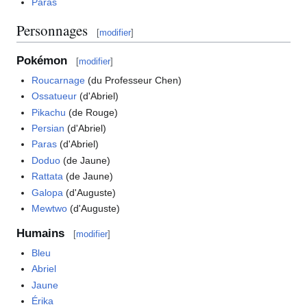
Paras
Personnages
[
modifier
]
Pokémon
[
modifier
]
Roucarnage
(du Professeur Chen)
Ossatueur
(d'Abriel)
Pikachu
(de Rouge)
Persian
(d'Abriel)
Paras
(d'Abriel)
Doduo
(de Jaune)
Rattata
(de Jaune)
Galopa
(d'Auguste)
Mewtwo
(d'Auguste)
Humains
[
modifier
]
Bleu
Abriel
Jaune
Érika