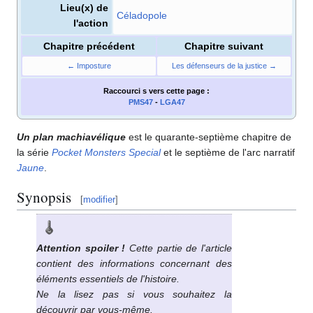
Lieu(x) de
Céladopole
l'action
Chapitre précédent
Chapitre suivant
← Imposture
Les défenseurs de la justice →
Raccourci s
vers cette page
:
PMS47
-
LGA47
Un plan machiavélique
est le quarante-septième chapitre de
la série
Pocket Monsters Special
et le septième de l'arc narratif
Jaune
.
Synopsis
[
modifier
]
Attention spoiler
!
Cette partie de l'article
contient des informations concernant des
éléments essentiels de l'histoire.
Ne la lisez pas si vous souhaitez la
découvrir par vous-même.