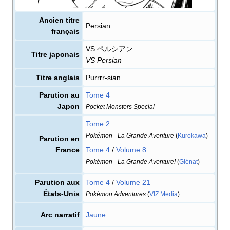
Ancien titre
Persian
français
VS ペルシアン
Titre japonais
VS Persian
Titre anglais
Purrrr-sian
Parution au
Tome 4
Japon
Pocket Monsters Special
Tome 2
Pokémon - La Grande Aventure
(
Kurokawa
)
Parution en
France
Tome 4
/
Volume 8
Pokémon - La Grande Aventure!
(
Glénat
)
Parution aux
Tome 4
/
Volume 21
États-Unis
Pokémon Adventures
(
VIZ Media
)
Arc narratif
Jaune