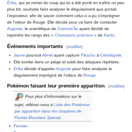
Érika
, qui se remet du coup qui lui a été porté en traître un peu
plus tôt, souhaite faire analyser le déguisement que portait
l'imposteur, afin de savoir comment celui-ci a pu s'imprégner
de l'odeur de Rouge. Elle décide pour ce faire de contacter
Auguste
, le scientifique de
Cramois'Île
ayant décidé de
rejoindre les rangs des «
Champions justiciers
» de
Kanto
.
Événements importants
[
modifier
]
Jaune
poursuit
Abriel
ayant capturé
Pikachu
à
Céladopole
.
Elle tombe dans un piège et subit des attaques répétées.
Erika
décide d'appeler
Auguste
pour faire analyser le
déguisement imprégné de l'odeur de
Rouge
.
Pokémon faisant leur première apparition
[
modifier
]
Pour plus d'informations sur le
sujet, référez-vous à
Liste des Pokémon
par apparition dans les chapitres de
Pocket Monsters Special
.
Persian