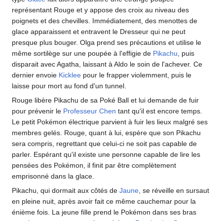
représentant Rouge et y appose des croix au niveau des
poignets et des chevilles. Immédiatement, des menottes de
glace apparaissent et entravent le Dresseur qui ne peut
presque plus bouger. Olga prend ses précautions et utilise le
même sortilège sur une poupée à l'effigie de
Pikachu
, puis
disparait avec Agatha, laissant à Aldo le soin de l'achever. Ce
dernier envoie
Kicklee
pour le frapper violemment, puis le
laisse pour mort au fond d'un tunnel.
Rouge libère Pikachu de sa Poké Ball et lui demande de fuir
pour prévenir le
Professeur Chen
tant qu'il est encore temps.
Le petit Pokémon électrique parvient à fuir les lieux malgré ses
membres gelés. Rouge, quant à lui, espère que son Pikachu
sera compris, regrettant que celui-ci ne soit pas capable de
parler. Espérant qu'il existe une personne capable de lire les
pensées des Pokémon, il finit par être complètement
emprisonné dans la glace.
Pikachu, qui dormait aux côtés de
Jaune
, se réveille en sursaut
en pleine nuit, après avoir fait ce même cauchemar pour la
énième fois. La jeune fille prend le Pokémon dans ses bras