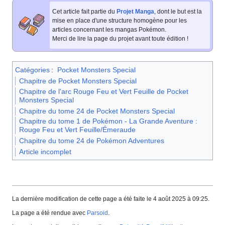
Cet article fait partie du
Projet Manga
, dont le but est la
mise en place d'une structure homogène pour les
articles concernant les mangas Pokémon.
Merci de lire la page du projet avant toute édition
!
Catégories
:
Pocket Monsters Special
Chapitre de Pocket Monsters Special
Chapitre de l'arc Rouge Feu et Vert Feuille de Pocket
Monsters Special
Chapitre du tome 24 de Pocket Monsters Special
Chapitre du tome 1 de Pokémon - La Grande Aventure :
Rouge Feu et Vert Feuille/Émeraude
Chapitre du tome 24 de Pokémon Adventures
Article incomplet
La dernière modification de cette page a été faite le 4 août 2025 à 09:25.
La page a été rendue avec
Parsoid
.