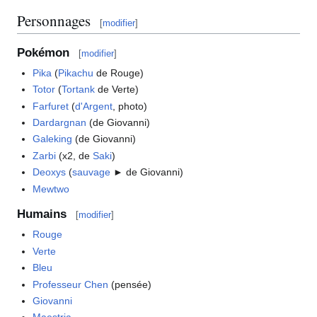
Personnages
[
modifier
]
Pokémon
[
modifier
]
Pika
(
Pikachu
de Rouge)
Totor
(
Tortank
de Verte)
Farfuret
(
d'Argent
, photo)
Dardargnan
(de Giovanni)
Galeking
(de Giovanni)
Zarbi
(x2, de
Saki
)
Deoxys
(
sauvage
► de Giovanni)
Mewtwo
Humains
[
modifier
]
Rouge
Verte
Bleu
Professeur Chen
(pensée)
Giovanni