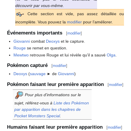
découvrir par vous-même.
Cette section est vide, pas assez détaillée ou
incomplète. Vous pouvez la
modifier
pour l’améliorer.
Événements importants
[
modifier
]
Giovanni
combat
Deoxys
et le capture.
Rouge
se remet en question.
Mewtwo
retrouve Rouge et lui révèle qu'il a sauvé
Olga
.
Pokémon capturé
[
modifier
]
Deoxys
(
sauvage
► de
Giovanni
)
Pokémon faisant leur première apparition
[
modifier
]
Pour plus d'informations sur le
sujet, référez-vous à
Liste des Pokémon
par apparition dans les chapitres de
Pocket Monsters Special
.
Humains faisant leur première apparition
[
modifier
]