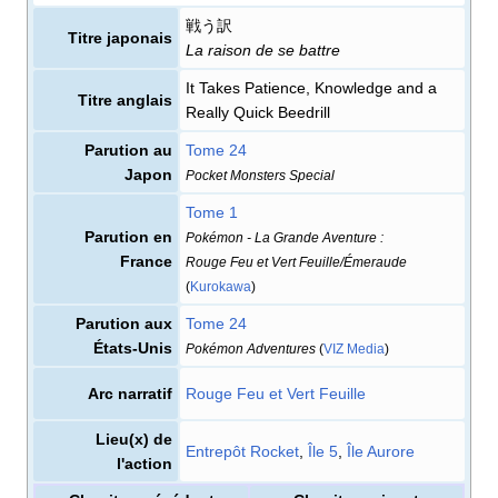
戦う訳
Titre japonais
La raison de se battre
It Takes Patience, Knowledge and a
Titre anglais
Really Quick Beedrill
Parution au
Tome 24
Japon
Pocket Monsters Special
Tome 1
Parution en
Pokémon - La Grande Aventure
:
France
Rouge Feu et Vert Feuille/Émeraude
(
Kurokawa
)
Parution aux
Tome 24
États-Unis
Pokémon Adventures
(
VIZ Media
)
Arc narratif
Rouge Feu et Vert Feuille
Lieu(x) de
Entrepôt Rocket
,
Île 5
,
Île Aurore
l'action