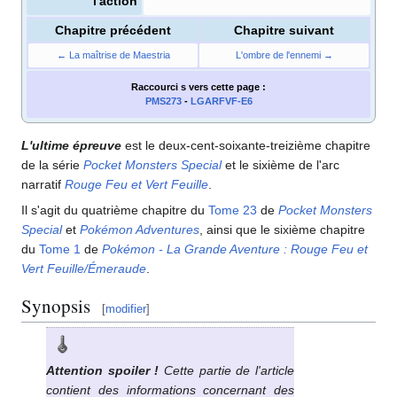
l'action
Chapitre précédent
Chapitre suivant
← La maîtrise de Maestria
L'ombre de l'ennemi →
Raccourci s
vers cette page
:
PMS273
-
LGARFVF-E6
L'ultime épreuve
est le deux-cent-soixante-treizième chapitre
de la série
Pocket Monsters Special
et le sixième de l'arc
narratif
Rouge Feu et Vert Feuille
.
Il s'agit du quatrième chapitre du
Tome 23
de
Pocket Monsters
Special
et
Pokémon Adventures
, ainsi que le sixième chapitre
du
Tome 1
de
Pokémon - La Grande Aventure
: Rouge Feu et
Vert Feuille/Émeraude
.
Synopsis
[
modifier
]
Attention spoiler
!
Cette partie de l'article
contient des informations concernant des