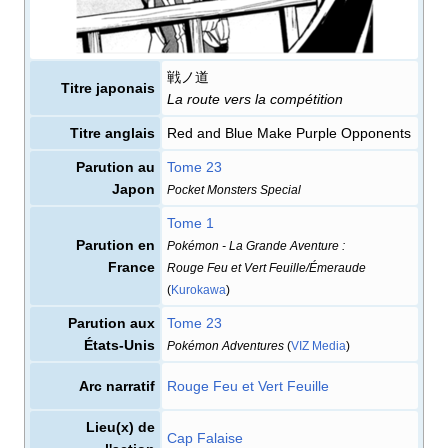
戦ノ道
Titre japonais
La route vers la compétition
Titre anglais
Red and Blue Make Purple Opponents
Parution au
Tome 23
Japon
Pocket Monsters Special
Tome 1
Parution en
Pokémon - La Grande Aventure
:
France
Rouge Feu et Vert Feuille/Émeraude
(
Kurokawa
)
Parution aux
Tome 23
États-Unis
Pokémon Adventures
(
VIZ Media
)
Arc narratif
Rouge Feu et Vert Feuille
Lieu(x) de
Cap Falaise