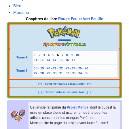
Bleu
Maestria
Chapitres de l'arc
Rouge Feu et Vert Feuille
1
·
2
·
3
·
4
·
5
·
6
·
7
·
8
·
9
·
10
Tome 1
11
·
12
·
13
·
14
·
15
·
16
·
17
18
·
19
·
20
·
21
·
22
·
23
·
24
·
25
·
26
Tome 2
27
·
28
·
29
·
30
·
31
·
32
·
33
·
34
·
35
[+] Pocket Monsters Special (Japon) [+]
[+] Pokémon Adventures (Am. Nord) [+]
Cet article fait partie du
Projet Manga
, dont le but est la
mise en place d'une structure homogène pour les
articles concernant les mangas Pokémon.
Merci de lire la page du projet avant toute édition
!