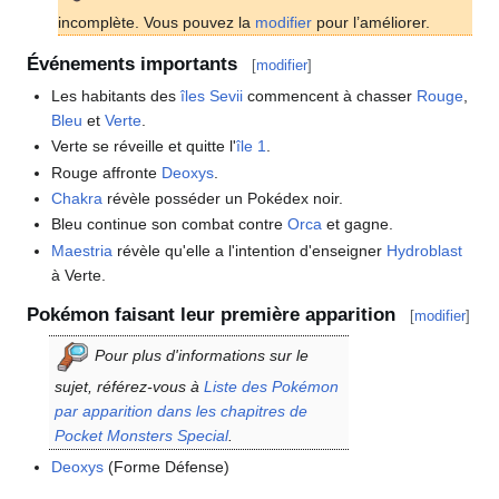
incomplète. Vous pouvez la
modifier
pour l’améliorer.
Événements importants
[
modifier
]
Les habitants des
îles Sevii
commencent à chasser
Rouge
,
Bleu
et
Verte
.
Verte se réveille et quitte l'
île 1
.
Rouge affronte
Deoxys
.
Chakra
révèle posséder un Pokédex noir.
Bleu continue son combat contre
Orca
et gagne.
Maestria
révèle qu'elle a l'intention d'enseigner
Hydroblast
à Verte.
Pokémon faisant leur première apparition
[
modifier
]
Pour plus d'informations sur le
sujet, référez-vous à
Liste des Pokémon
par apparition dans les chapitres de
Pocket Monsters Special
.
Deoxys
(Forme Défense)