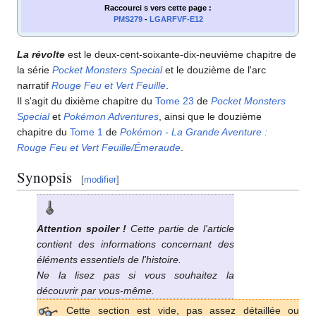
Raccourci s
vers cette page
:
PMS279
-
LGARFVF-E12
La révolte
est le deux-cent-soixante-dix-neuvième chapitre de
la série
Pocket Monsters Special
et le douzième de l'arc
narratif
Rouge Feu et Vert Feuille
.
Il s'agit du dixième chapitre du
Tome 23
de
Pocket Monsters
Special
et
Pokémon Adventures
, ainsi que le douzième
chapitre du
Tome 1
de
Pokémon - La Grande Aventure
:
Rouge Feu et Vert Feuille/Émeraude
.
Synopsis
[
modifier
]
Attention spoiler
!
Cette partie de l'article
contient des informations concernant des
éléments essentiels de l'histoire.
Ne la lisez pas si vous souhaitez la
découvrir par vous-même.
Cette section est vide, pas assez détaillée ou