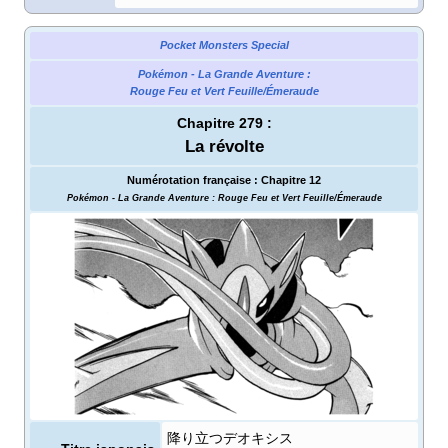
Pocket Monsters Special
Pokémon - La Grande Aventure
:
Rouge Feu et Vert Feuille/Émeraude
Chapitre 279
:
La révolte
Numérotation française
:
Chapitre 12
Pokémon - La Grande Aventure
: Rouge Feu et Vert Feuille/Émeraude
降り立つデオキシス