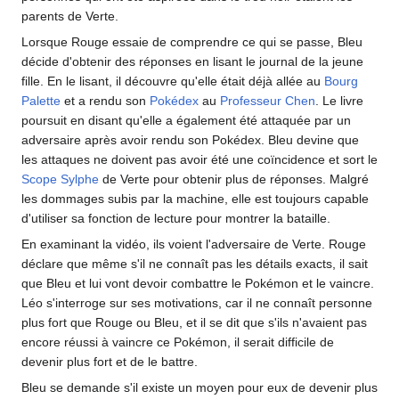
parents de Verte.
Lorsque Rouge essaie de comprendre ce qui se passe, Bleu
décide d'obtenir des réponses en lisant le journal de la jeune
fille. En le lisant, il découvre qu'elle était déjà allée au
Bourg
Palette
et a rendu son
Pokédex
au
Professeur Chen
. Le livre
poursuit en disant qu'elle a également été attaquée par un
adversaire après avoir rendu son Pokédex. Bleu devine que
les attaques ne doivent pas avoir été une coïncidence et sort le
Scope Sylphe
de Verte pour obtenir plus de réponses. Malgré
les dommages subis par la machine, elle est toujours capable
d'utiliser sa fonction de lecture pour montrer la bataille.
En examinant la vidéo, ils voient l'adversaire de Verte. Rouge
déclare que même s'il ne connaît pas les détails exacts, il sait
que Bleu et lui vont devoir combattre le Pokémon et le vaincre.
Léo s'interroge sur ses motivations, car il ne connaît personne
plus fort que Rouge ou Bleu, et il se dit que s'ils n'avaient pas
encore réussi à vaincre ce Pokémon, il serait difficile de
devenir plus fort et de le battre.
Bleu se demande s'il existe un moyen pour eux de devenir plus