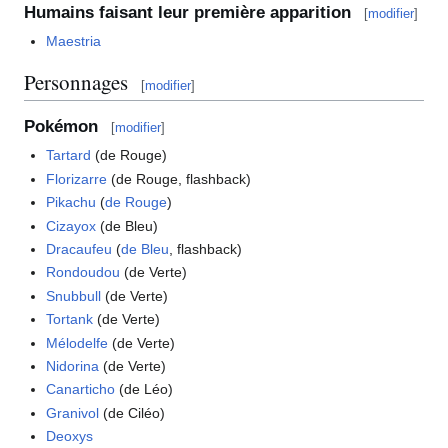
Humains faisant leur première apparition
[
modifier
]
Maestria
Personnages
[
modifier
]
Pokémon
[
modifier
]
Tartard
(de Rouge)
Florizarre
(de Rouge, flashback)
Pikachu
(
de Rouge
)
Cizayox
(de Bleu)
Dracaufeu
(
de Bleu
, flashback)
Rondoudou
(de Verte)
Snubbull
(de Verte)
Tortank
(de Verte)
Mélodelfe
(de Verte)
Nidorina
(de Verte)
Canarticho
(de Léo)
Granivol
(de Ciléo)
Deoxys