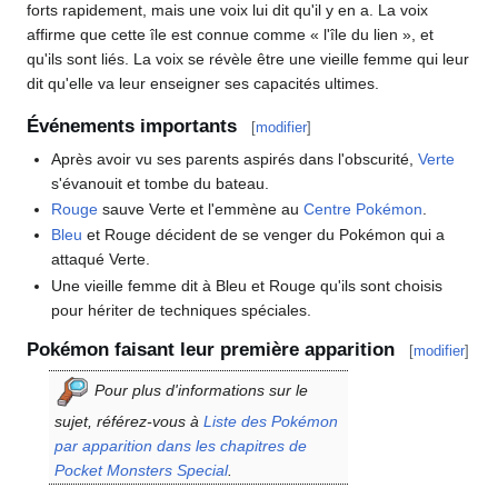
forts rapidement, mais une voix lui dit qu'il y en a. La voix
affirme que cette île est connue comme «
l'île du lien
», et
qu'ils sont liés. La voix se révèle être une vieille femme qui leur
dit qu'elle va leur enseigner ses capacités ultimes.
Événements importants
[
modifier
]
Après avoir vu ses parents aspirés dans l'obscurité,
Verte
s'évanouit et tombe du bateau.
Rouge
sauve Verte et l'emmène au
Centre Pokémon
.
Bleu
et Rouge décident de se venger du Pokémon qui a
attaqué Verte.
Une vieille femme dit à Bleu et Rouge qu'ils sont choisis
pour hériter de techniques spéciales.
Pokémon faisant leur première apparition
[
modifier
]
Pour plus d'informations sur le
sujet, référez-vous à
Liste des Pokémon
par apparition dans les chapitres de
Pocket Monsters Special
.