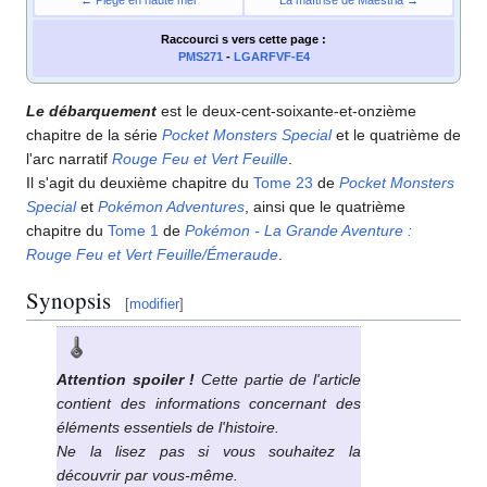
Raccourci s
vers cette page
:
PMS271
-
LGARFVF-E4
Le débarquement
est le deux-cent-soixante-et-onzième
chapitre de la série
Pocket Monsters Special
et le quatrième de
l'arc narratif
Rouge Feu et Vert Feuille
.
Il s'agit du deuxième chapitre du
Tome 23
de
Pocket Monsters
Special
et
Pokémon Adventures
, ainsi que le quatrième
chapitre du
Tome 1
de
Pokémon - La Grande Aventure
:
Rouge Feu et Vert Feuille/Émeraude
.
Synopsis
[
modifier
]
Attention spoiler
!
Cette partie de l'article
contient des informations concernant des
éléments essentiels de l'histoire.
Ne la lisez pas si vous souhaitez la
découvrir par vous-même.