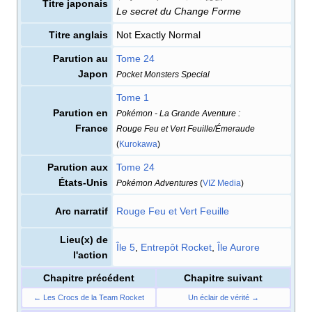
Titre japonais
Le secret du Change Forme
Titre anglais
Not Exactly Normal
Parution au
Tome 24
Japon
Pocket Monsters Special
Tome 1
Parution en
Pokémon - La Grande Aventure
:
France
Rouge Feu et Vert Feuille/Émeraude
(
Kurokawa
)
Parution aux
Tome 24
États-Unis
Pokémon Adventures
(
VIZ Media
)
Arc narratif
Rouge Feu et Vert Feuille
Lieu(x) de
Île 5
,
Entrepôt Rocket
,
Île Aurore
l'action
Chapitre précédent
Chapitre suivant
← Les Crocs de la Team Rocket
Un éclair de vérité →