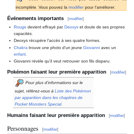
incomplète. Vous pouvez la
modifier
pour l’améliorer.
Événements importants
[
modifier
]
Rouge
devient effrayé par
Deoxys
et doute de ses propres
capacités.
Deoxys récupère l'accès à ses quatre formes.
Chakra
trouve une photo d'un jeune
Giovanni
avec un
enfant
.
Giovanni révèle qu'il veut retrouver son fils disparu.
Pokémon faisant leur première apparition
[
modifier
]
Pour plus d'informations sur le
sujet, référez-vous à
Liste des Pokémon
par apparition dans les chapitres de
Pocket Monsters Special
.
Humains faisant leur première apparition
[
modifier
]
Personnages
[
modifier
]