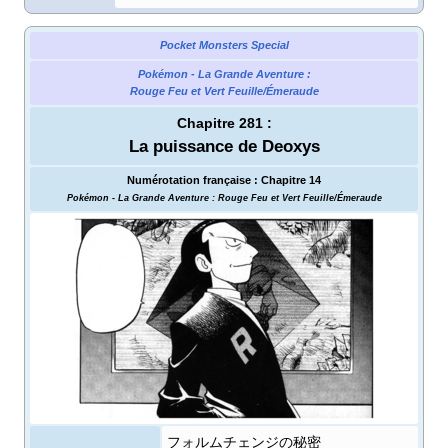
Pocket Monsters Special
Pokémon - La Grande Aventure
:
Rouge Feu et Vert Feuille/Émeraude
Chapitre 281
:
La puissance de Deoxys
Numérotation française
:
Chapitre 14
Pokémon - La Grande Aventure
: Rouge Feu et Vert Feuille/Émeraude
フォルムチェンジの秘密