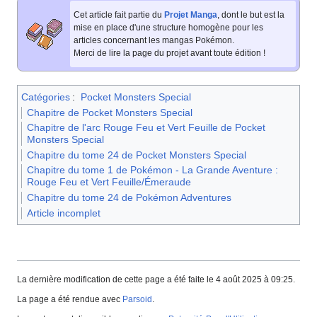
Cet article fait partie du
Projet Manga
, dont le but est la
mise en place d'une structure homogène pour les
articles concernant les mangas Pokémon.
Merci de lire la page du projet avant toute édition
!
Catégories
:
Pocket Monsters Special
Chapitre de Pocket Monsters Special
Chapitre de l'arc Rouge Feu et Vert Feuille de Pocket
Monsters Special
Chapitre du tome 24 de Pocket Monsters Special
Chapitre du tome 1 de Pokémon - La Grande Aventure :
Rouge Feu et Vert Feuille/Émeraude
Chapitre du tome 24 de Pokémon Adventures
Article incomplet
La dernière modification de cette page a été faite le 4 août 2025 à 09:25.
La page a été rendue avec
Parsoid
.