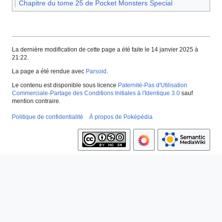
Chapitre du tome 25 de Pocket Monsters Special
La dernière modification de cette page a été faite le 14 janvier 2025 à
21:22.
La page a été rendue avec
Parsoid
.
Le contenu est disponible sous licence
Paternité-Pas d'Utilisation
Commerciale-Partage des Conditions Initiales à l'Identique 3.0
sauf
mention contraire.
Politique de confidentialité
À propos de Poképédia