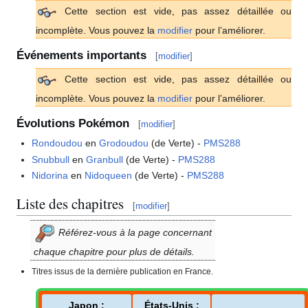
Cette section est vide, pas assez détaillée ou
incomplète. Vous pouvez la
modifier
pour l’améliorer.
Événements importants
[
modifier
]
Cette section est vide, pas assez détaillée ou
incomplète. Vous pouvez la
modifier
pour l’améliorer.
Évolutions Pokémon
[
modifier
]
Rondoudou
en
Grodoudou
(de Verte) -
PMS288
Snubbull
en
Granbull
(de Verte) -
PMS288
Nidorina
en
Nidoqueen
(de Verte) -
PMS288
Liste des chapitres
[
modifier
]
Référez-vous à la page concernant
chaque chapitre pour plus de détails.
Titres issus de la dernière publication en France.
Japon
:
États-Unis
: