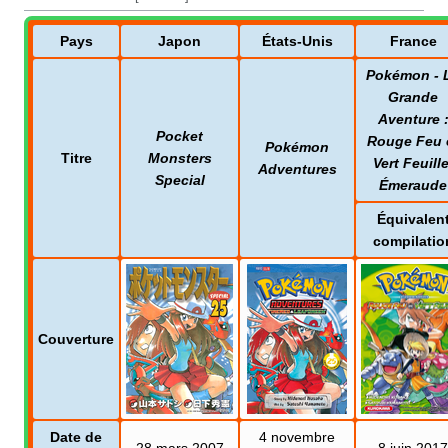
Pays
Japon
États-Unis
France
Pokémon - 
Grande
Aventure
Pocket
Rouge Feu 
Pokémon
Titre
Monsters
Vert Feuille
Adventures
Special
Émeraude
Équivalen
compilatio
Couverture
Date de
4 novembre
28 mars 2007
8 juin 2017