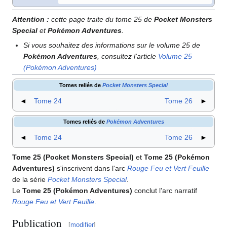
Attention
:
cette page traite du tome 25 de
Pocket Monsters
Special
et
Pokémon Adventures
.
Si vous souhaitez des informations sur le volume 25 de
Pokémon Adventures
, consultez l'article
Volume 25
(Pokémon Adventures)
Tomes reliés de
Pocket Monsters Special
◄
Tome 24
Tome 26
►
Tomes reliés de
Pokémon Adventures
◄
Tome 24
Tome 26
►
Tome 25 (Pocket Monsters Special)
et
Tome 25 (Pokémon
Adventures)
s'inscrivent dans l'arc
Rouge Feu et Vert Feuille
de la série
Pocket Monsters Special
.
Le
Tome 25 (Pokémon Adventures)
conclut l'arc narratif
Rouge Feu et Vert Feuille
.
Publication
[
modifier
]