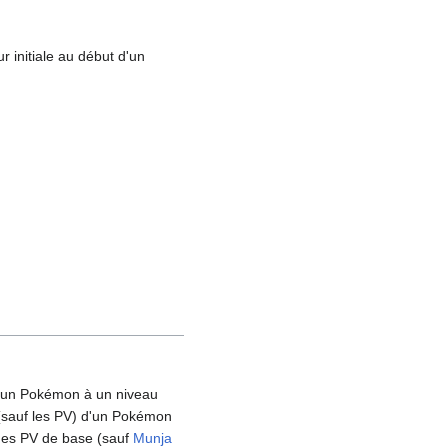
 initiale au début d'un
 d'un Pokémon à un niveau
 (sauf les PV) d'un Pokémon
 des PV de base (sauf
Munja