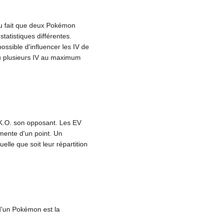
du fait que deux Pokémon
atistiques différentes.
ossible d'influencer les IV de
ou plusieurs IV au maximum
 K.O. son opposant. Les EV
mente d'un point. Un
le que soit leur répartition
 d'un Pokémon est la