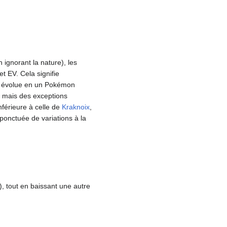
ignorant la nature), les
t EV. Cela signifie
il évolue en un Pokémon
, mais des exceptions
nférieure à celle de
Kraknoix
,
ponctuée de variations à la
), tout en baissant une autre