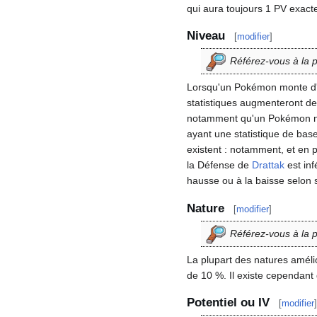
qui aura toujours 1 PV exact
Niveau
[
modifier
]
Référez-vous à la
Lorsqu'un Pokémon monte d'u
statistiques augmenteront de 
notamment qu'un Pokémon ne 
ayant une statistique de bas
existent
: notamment, et en p
la Défense de
Drattak
est inf
hausse ou à la baisse selon 
Nature
[
modifier
]
Référez-vous à la
La plupart des natures améli
de 10
%. Il existe cependant
Potentiel ou IV
[
modifier
]