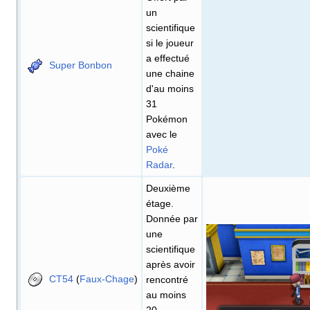
un
scientifique
si le joueur
a effectué
Super Bonbon
une chaine
d'au moins
31
Pokémon
avec le
Poké
Radar
.
Deuxième
étage.
Donnée par
une
scientifique
après avoir
CT54
(
Faux-Chage
)
rencontré
au moins