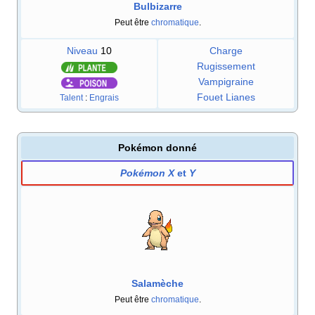
Bulbizarre
Peut être
chromatique
.
Niveau
10
Charge
Rugissement
Vampigraine
Fouet Lianes
Talent
:
Engrais
Pokémon donné
Pokémon X
et
Y
Salamèche
Peut être
chromatique
.