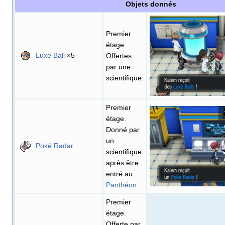
Objets donnés
Premier
étage.
Luxe Ball
×5
Offertes
par une
scientifique.
Premier
étage.
Donné par
un
Poké Radar
scientifique
après être
entré au
Panthéon
.
Premier
étage.
Offerte par