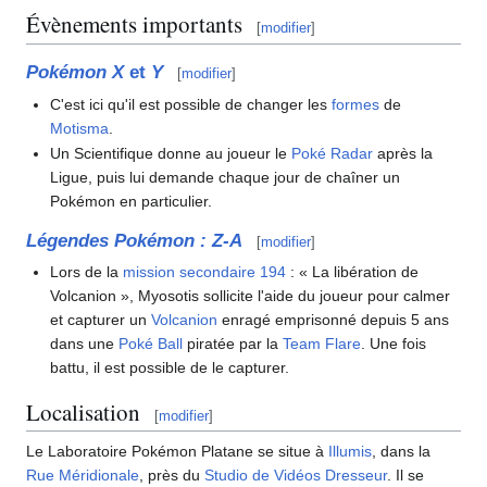
Évènements importants
[
modifier
]
Pokémon X
et
Y
[
modifier
]
C'est ici qu'il est possible de changer les
formes
de
Motisma
.
Un Scientifique donne au joueur le
Poké Radar
après la
Ligue, puis lui demande chaque jour de chaîner un
Pokémon en particulier.
Légendes Pokémon
:
Z-A
[
modifier
]
Lors de la
mission secondaire 194
: «
La libération de
Volcanion
»
, Myosotis sollicite l'aide du joueur pour calmer
et capturer un
Volcanion
enragé emprisonné depuis 5 ans
dans une
Poké Ball
piratée par la
Team Flare
. Une fois
battu, il est possible de le capturer.
Localisation
[
modifier
]
Le Laboratoire Pokémon Platane se situe à
Illumis
, dans la
Rue Méridionale
, près du
Studio de Vidéos Dresseur
. Il se