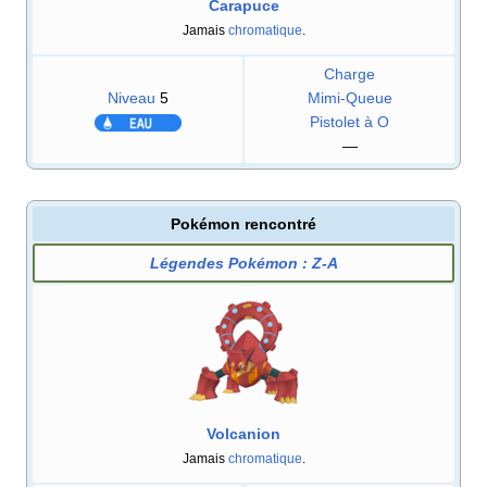
Carapuce
Jamais
chromatique
.
Charge
Niveau
5
Mimi-Queue
Pistolet à O
—
Pokémon rencontré
Légendes Pokémon
:
Z-A
Volcanion
Jamais
chromatique
.