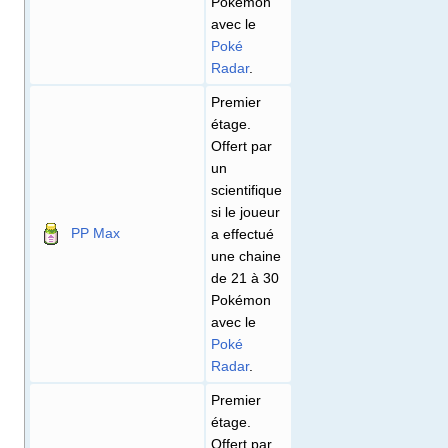
Pokémon
avec le
Poké
Radar
.
Premier
étage.
Offert par
un
scientifique
si le joueur
PP Max
a effectué
une chaine
de 21 à 30
Pokémon
avec le
Poké
Radar
.
Premier
étage.
Offert par