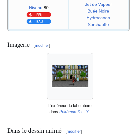
Jet de Vapeur
Niveau
80
Buée Noire
Hydrocanon
Surchauffe
Imagerie
[
modifier
]
L'extérieur du laboratoire
dans
Pokémon X
et
Y
.
Dans le dessin animé
[
modifier
]