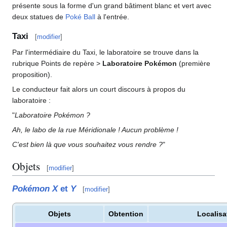
présente sous la forme d'un grand bâtiment blanc et vert avec
deux statues de
Poké Ball
à l'entrée.
Taxi
[
modifier
]
Par l'intermédiaire du Taxi, le laboratoire se trouve dans la
rubrique Points de repère >
Laboratoire Pokémon
(première
proposition).
Le conducteur fait alors un court discours à propos du
laboratoire
:
"
Laboratoire Pokémon
?
Ah, le labo de la rue Méridionale
! Aucun problème
!
C'est bien là que vous souhaitez vous rendre
?
"
Objets
[
modifier
]
Pokémon X
et
Y
[
modifier
]
Objets
Obtention
Localisa