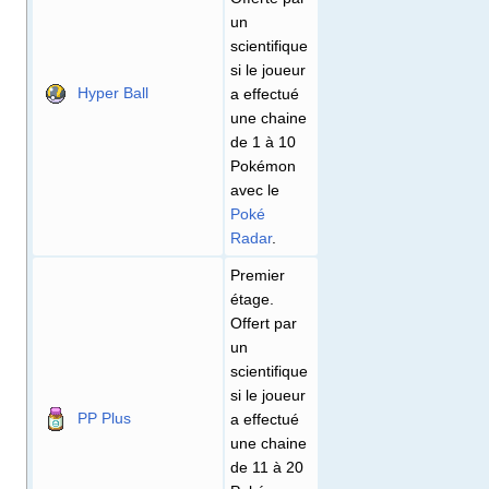
un
scientifique
si le joueur
Hyper Ball
a effectué
une chaine
de 1 à 10
Pokémon
avec le
Poké
Radar
.
Premier
étage.
Offert par
un
scientifique
si le joueur
PP Plus
a effectué
une chaine
de 11 à 20