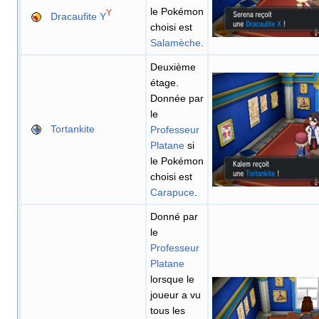
le Pokémon
Y
Dracaufite Y
choisi est
Salamèche
.
Deuxième
étage.
Donnée par
le
Tortankite
Professeur
Platane
si
le Pokémon
choisi est
Carapuce
.
Donné par
le
Professeur
Platane
lorsque le
joueur a vu
tous les