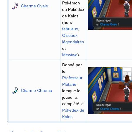
Pokémon
Charme Ovale
du Pokédex
de Kalos
(hors
fabuleux
,
Oiseaux
légendaires
et
Mewtwo
).
Donné par
le
Professeur
Platane
Charme Chroma
lorsque le
joueur a
complété le
Pokédex de
Kalos
.