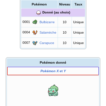
Pokémon
Niveau
Taux
Donné (au choix)
0001
Bulbizarre
10
Unique
0004
Salamèche
10
Unique
0007
Carapuce
10
Unique
Pokémon donné
Pokémon X
et
Y