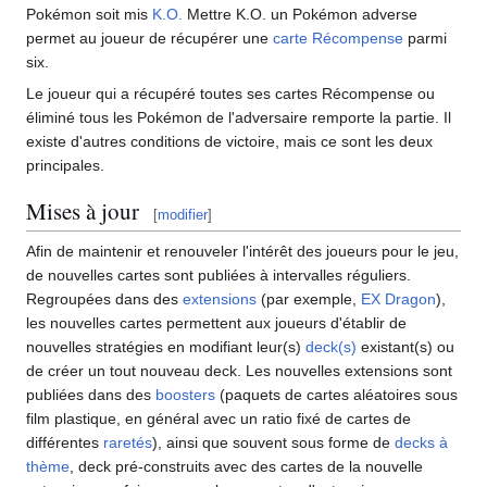
Pokémon soit mis
K.O.
Mettre K.O. un Pokémon adverse
permet au joueur de récupérer une
carte Récompense
parmi
six.
Le joueur qui a récupéré toutes ses cartes Récompense ou
éliminé tous les Pokémon de l'adversaire remporte la partie. Il
existe d'autres conditions de victoire, mais ce sont les deux
principales.
Mises à jour
[
modifier
]
Afin de maintenir et renouveler l'intérêt des joueurs pour le jeu,
de nouvelles cartes sont publiées à intervalles réguliers.
Regroupées dans des
extensions
(par exemple,
EX Dragon
),
les nouvelles cartes permettent aux joueurs d'établir de
nouvelles stratégies en modifiant leur(s)
deck(s)
existant(s) ou
de créer un tout nouveau deck. Les nouvelles extensions sont
publiées dans des
boosters
(paquets de cartes aléatoires sous
film plastique, en général avec un ratio fixé de cartes de
différentes
raretés
), ainsi que souvent sous forme de
decks à
thème
, deck pré-construits avec des cartes de la nouvelle