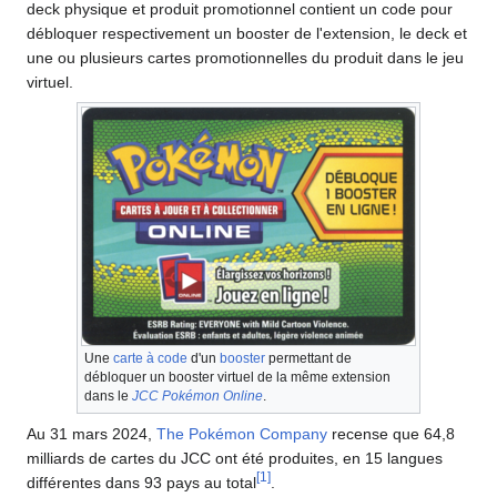
deck physique et produit promotionnel contient un code pour
débloquer respectivement un booster de l'extension, le deck et
une ou plusieurs cartes promotionnelles du produit dans le jeu
virtuel.
Une
carte à code
d'un
booster
permettant de
débloquer un booster virtuel de la même extension
dans le
JCC Pokémon Online
.
Au 31 mars 2024,
The Pokémon Company
recense que 64,8
milliards de cartes du JCC ont été produites, en 15 langues
[
1
]
différentes dans 93 pays au total
.