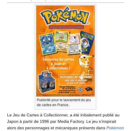
Publicité pour le lancement du jeu
de cartes en France.
Le Jeu de Cartes à Collectionner, a été initialement publié au
Japon à partir de 1996 par Media Factory. Le jeu s'inspirait
alors des personnages et mécaniques présents dans
Pokémon