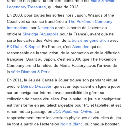
rares de nos jours
: la dernière concernée est
Black & White
Legendary Treasures
, qui date de 2013.
En 2003, pour toutes les sorties hors Japon, Wizards of the
Coast voit sa licence transférée à
The Pokémon Company
International
par
Nintendo
après la sortie de l'extension
officielle
Skyridge
(
Aquapolis
pour la France), avant que ne
sorte les cartes des Pokémon de la
troisième génération
avec
EX Rubis & Saphir
. En France, c'est
Asmodée
qui est
responsable de la traduction, de la promotion et de la diffusion
française. Quant au Japon, c'est en 2006 que The Pokémon
Company prend la relève de Media Factory, avec l'arrivée de
la
série Diamant & Perle
.
En 2011, le Jeu de Cartes à Jouer trouve son pendant virtuel
avec le
Défi du Dresseur
, qui est un équivalent en ligne à jouer
sur un navigateur Internet avec possibilité de gérer sa
collection de cartes virtuelles. Par la suite, le jeu sur navigateur
est transformé en jeu téléchargeable pour PC et tablette, et est
renommé au passage en
JCC Pokémon Online
. Le
rapprochement entre les versions physiques et virtuelles du jeu
se font à partir de l'extension
Noir & Blanc
, où chaque booster,