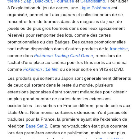
thème
:
Zap!
,
Blackout
,
Fournaise
et
Grandissimo
. Pour aider
à l'exploitation du jeu de cartes, une
Ligue Pokémon
est
organisée, permettant aux joueurs et collectionneurs de se
rencontrer lors de tournois dans des magasins de jeux, de
jouets ou de plus gros tournois dans des lieux spécialement
réservés pour remporter des lots, comme des cartes
promotionnelles ou des Badges. Des cartes promotionnelles
sont même disponibles dans d'autres produits de la
franchise
,
comme dans
Pokémon Trading Card Game
, remis lors de
l'achat d'une place au cinéma pour les films sortis au cinéma
comme
Pokémon
: Le film
ou de leur sortie en VHS et DVD.
Les produits qui sortent au Japon sont généralement différents
de ceux qui sortent dans le reste du monde, plusieurs
extensions japonaises étant souvent mélangées pour obtenir
un plus grand nombre de cartes dans les extensions
occidentales. Les sorties en France diffèrent peu de celles aux
États-Unis. Néanmoins, certaines extensions n'ont jamais été
traduites pour la France, la première ayant été l'extension de
réédition
Base Set 2
. Cette non-traduction était plus courante
lors des premières années de publication, mais se sont plus