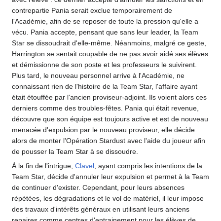
contrepartie Pania serait exclue temporairement de
l'Académie, afin de se reposer de toute la pression qu'elle a
vécu. Pania accepte, pensant que sans leur leader, la Team
Star se dissoudrait d'elle-même. Néanmoins, malgré ce geste,
Harrington se sentait coupable de ne pas avoir aidé ses élèves
et démissionne de son poste et les professeurs le suivirent.
Plus tard, le nouveau personnel arrive à l'Académie, ne
connaissant rien de l'histoire de la Team Star, l'affaire ayant
était étouffée par l'ancien proviseur-adjoint. Ils voient alors ces
derniers comme des troubles-fêtes. Pania qui était revenue,
découvre que son équipe est toujours active et est de nouveau
menacée d'expulsion par le nouveau proviseur, elle décide
alors de monter l'Opération Stardust avec l'aide du joueur afin
de pousser la Team Star à se dissoudre.
À la fin de l'intrigue,
Clavel
, ayant compris les intentions de la
Team Star, décide d'annuler leur expulsion et permet à la Team
de continuer d'exister. Cependant, pour leurs absences
répétées, les dégradations et le vol de matériel, il leur impose
des travaux d'intérêts généraux en utilisant leurs anciens
repaires comme centres d'entrainement pour les élèves de