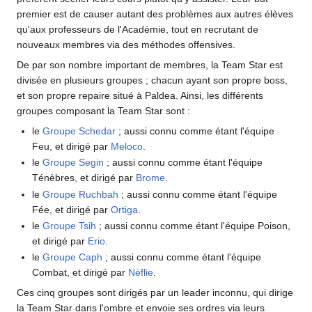
premier est de causer autant des problèmes aux autres élèves
qu'aux professeurs de l'Académie, tout en recrutant de
nouveaux membres via des méthodes offensives.
De par son nombre important de membres, la Team Star est
divisée en plusieurs groupes
; chacun ayant son propre boss,
et son propre repaire situé à Paldea. Ainsi, les différents
groupes composant la Team Star sont
:
le
Groupe Schedar
; aussi connu comme étant l'équipe
Feu, et dirigé par
Meloco
.
le
Groupe Segin
; aussi connu comme étant l'équipe
Ténèbres, et dirigé par
Brome
.
le
Groupe Ruchbah
; aussi connu comme étant l'équipe
Fée, et dirigé par
Ortiga
.
le
Groupe Tsih
; aussi connu comme étant l'équipe Poison,
et dirigé par
Erio
.
le
Groupe Caph
; aussi connu comme étant l'équipe
Combat, et dirigé par
Nèflie
.
Ces cinq groupes sont dirigés par un leader inconnu, qui dirige
la Team Star dans l'ombre et envoie ses ordres via leurs