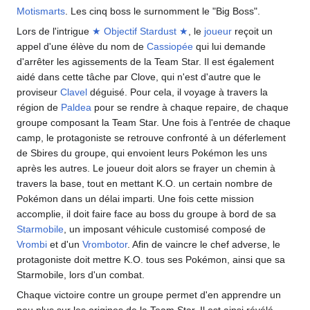
Motismarts
. Les cinq boss le surnomment le "Big Boss".
Lors de l'intrigue
★ Objectif Stardust ★
, le
joueur
reçoit un
appel d'une élève du nom de
Cassiopée
qui lui demande
d'arrêter les agissements de la Team Star. Il est également
aidé dans cette tâche par Clove, qui n'est d'autre que le
proviseur
Clavel
déguisé. Pour cela, il voyage à travers la
région de
Paldea
pour se rendre à chaque repaire, de chaque
groupe composant la Team Star. Une fois à l'entrée de chaque
camp, le protagoniste se retrouve confronté à un déferlement
de Sbires du groupe, qui envoient leurs Pokémon les uns
après les autres. Le joueur doit alors se frayer un chemin à
travers la base, tout en mettant K.O. un certain nombre de
Pokémon dans un délai imparti. Une fois cette mission
accomplie, il doit faire face au boss du groupe à bord de sa
Starmobile
, un imposant véhicule customisé composé de
Vrombi
et d'un
Vrombotor
. Afin de vaincre le chef adverse, le
protagoniste doit mettre K.O. tous ses Pokémon, ainsi que sa
Starmobile, lors d'un combat.
Chaque victoire contre un groupe permet d'en apprendre un