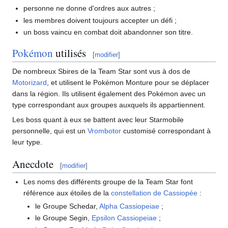
personne ne donne d'ordres aux autres
;
les membres doivent toujours accepter un défi
;
un boss vaincu en combat doit abandonner son titre.
Pokémon
utilisés
[
modifier
]
De nombreux Sbires de la Team Star sont vus à dos de
Motorizard
, et utilisent le Pokémon Monture pour se déplacer
dans la région. Ils utilisent également des Pokémon avec un
type correspondant aux groupes auxquels ils appartiennent.
Les boss quant à eux se battent avec leur Starmobile
personnelle, qui est un
Vrombotor
customisé correspondant à
leur type.
Anecdote
[
modifier
]
Les noms des différents groupe de la Team Star font
référence aux étoiles de la
constellation de Cassiopée
:
le Groupe Schedar,
Alpha Cassiopeiae
;
le Groupe Segin,
Epsilon Cassiopeiae
;