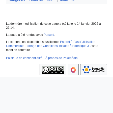
Catégories
:
Ébauche
Team
Team Star
La dernière modification de cette page a été faite le 14 janvier 2025 à
21:14.
La page a été rendue avec
Parsoid
.
Le contenu est disponible sous licence
Paternité-Pas d'Utilisation
Commerciale-Partage des Conditions Initiales à l'Identique 3.0
sauf
mention contraire.
Politique de confidentialité
À propos de Poképédia