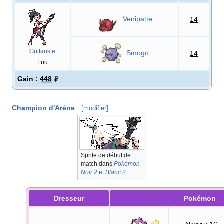
Venipatte
14
Guitariste
Smogo
14
Lou
Gain
:
448
Champion d'Arène
[
modifier
]
Sprite de début de
match dans
Pokémon
Noir 2
et
Blanc 2
.
Dresseur
Pokémon