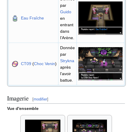
par
Guido
Eau Fraîche
en
entrant
dans
l'Arène.
Donnée
par
Strykna
CT09
(
Choc Venin
)
après
l'avoir
battue.
Imagerie
[
modifier
]
Vue d'ensemble