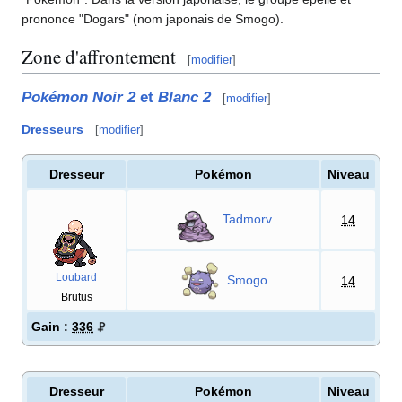
prononce "Dogars" (nom japonais de Smogo).
Zone d'affrontement
[
modifier
]
Pokémon Noir 2
et
Blanc 2
[
modifier
]
Dresseurs
[
modifier
]
Dresseur
Pokémon
Niveau
Tadmorv
14
Loubard
Smogo
14
Brutus
Gain
:
336
Dresseur
Pokémon
Niveau