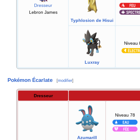
Dresseur
Lebron James
Typhlosion de Hisui
Niveau 
Luxray
Pokémon Écarlate
[
modifier
]
Dresseur
Niveau 78
Azumarill