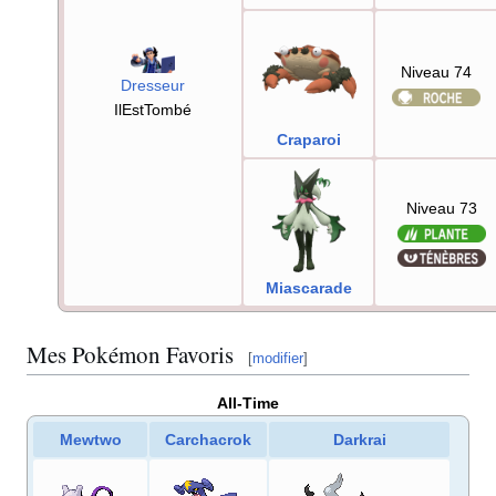
Niveau 74
Dresseur
IlEstTombé
Craparoi
Niveau 73
Miascarade
Mes Pokémon Favoris
[
modifier
]
All-Time
Mewtwo
Carchacrok
Darkrai