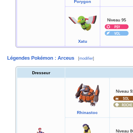
Porygon
Niveau 95
Xatu
Légendes Pokémon
: Arceus
[
modifier
]
Dresseur
Niveau 9
Rhinastoc
Niveau 8