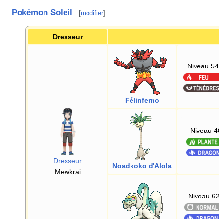
Pokémon Soleil
[
modifier
]
Dresseur
Niveau 54
Félinferno
Niveau 4
Dresseur
Noadkoko d'Alola
Mewkrai
Niveau 6