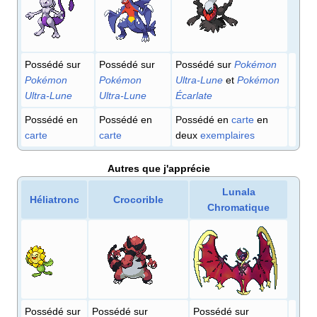
Possédé sur
Possédé sur
Possédé sur
Pokémon
Pokémon
Pokémon
Ultra-Lune
et
Pokémon
Ultra-Lune
Ultra-Lune
Écarlate
Possédé en
Possédé en
Possédé en
carte
en
carte
carte
deux
exemplaires
Autres que j'apprécie
Lunala
Héliatronc
Crocorible
Chromatique
Possédé sur
Possédé sur
Possédé sur