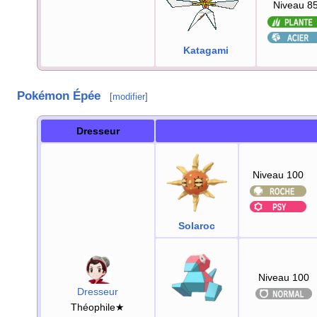
Niveau 8
Katagami
Pokémon Épée
[
modifier
]
Dresseur
Niveau 100
Solaroc
Niveau 100
Dresseur
Théophile★