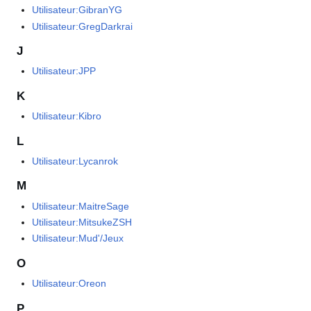
Utilisateur:GibranYG
Utilisateur:GregDarkrai
J
Utilisateur:JPP
K
Utilisateur:Kibro
L
Utilisateur:Lycanrok
M
Utilisateur:MaitreSage
Utilisateur:MitsukeZSH
Utilisateur:Mud'/Jeux
O
Utilisateur:Oreon
P