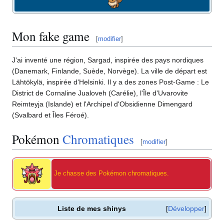
Mon fake game
[
modifier
]
J'ai inventé une région, Sargad, inspirée des pays nordiques
(Danemark, Finlande, Suède, Norvège). La ville de départ est
Lähtökylä, inspirée d'Helsinki. Il y a des zones Post-Game
: Le
District de Cornaline Jualoveh (Carélie), l'Île d'Uvarovite
Reimteyja (Islande) et l'Archipel d'Obsidienne Dimengard
(Svalbard et Îles Féroé).
Pokémon
Chromatiques
[
modifier
]
Je chasse des Pokémon chromatiques.
Liste de mes shinys
Développer