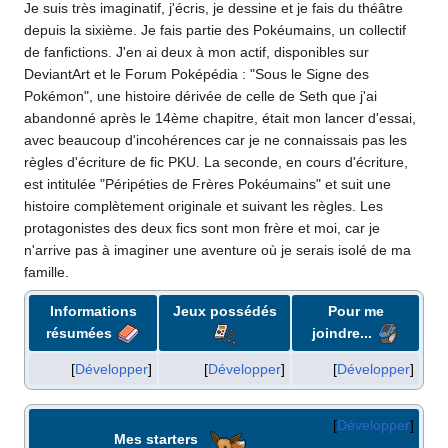
Je suis très imaginatif, j'écris, je dessine et je fais du théâtre
depuis la sixième. Je fais partie des Pokéumains, un collectif
de fanfictions. J'en ai deux à mon actif, disponibles sur
DeviantArt et le Forum Poképédia
: "Sous le Signe des
Pokémon", une histoire dérivée de celle de Seth que j'ai
abandonné après le 14ème chapitre, était mon lancer d'essai,
avec beaucoup d'incohérences car je ne connaissais pas les
règles d'écriture de fic PKU. La seconde, en cours d'écriture,
est intitulée "Péripéties de Frères Pokéumains" et suit une
histoire complètement originale et suivant les règles. Les
protagonistes des deux fics sont mon frère et moi, car je
n'arrive pas à imaginer une aventure où je serais isolé de ma
famille.
Informations
Jeux possédés
Pour me
résumées
joindre...
Développer
Développer
Développer
Développer
Mes starters