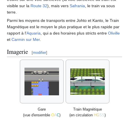
visible sur la
Route 32
), mais vers
Safrania
, le train va sous
terre.
Parmi les moyens de transports entre Johto et Kanto, le Train
Magnétique est le moyen le plus pratique et le plus rapide par
rapport à l'
Aquaria
, qui a des horaires plus stricts entre
Oliville
et
Carmin sur Mer
.
Imagerie
[
modifier
]
Gare
Train Magnétique
(vue d'ensemble
O
A
C
)
(en circulation
HG
SS
)