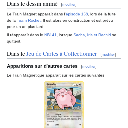
Dans le dessin animé
[
modifier
]
Le Train Magnet apparaît dans l'
épisode 158
, lors de la fuite
de la
Team Rocket
. Il est alors en construction et est prévu
pour un an plus tard.
Il réapparaît dans le
NB141
, lorsque
Sacha, Iris et Rachid
se
quittent.
Dans le
Jeu de Cartes à Collectionner
[
modifier
]
Apparitions sur d'autres cartes
[
modifier
]
Le Train Magnétique apparaît sur les cartes suivantes
: