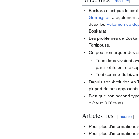
[
modifier
]
Boskara n'est pas le se
Germignon
a également c
deux les
Pokémon de dép
Boskara).
Les problèmes de Boskara 
Tortipouss.
On peut remarquer des sim
Tous deux vivaient av
partir et ils ont été 
Tout comme Bulbizarr
Depuis son évolution en To
plupart de ses opposants
Bien que son second type 
été vue à l'écran).
Articles liés
[
modifier
]
Pour plus d'informations
Pour plus d'informations 