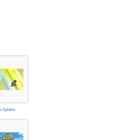
o-Sphère