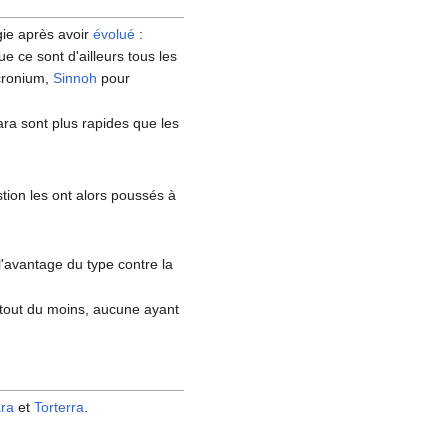
ie après avoir
évolué
:
e ce sont d'ailleurs tous les
ronium,
Sinnoh
pour
ara sont plus rapides que les
tion les ont alors poussés à
 l'avantage du type contre la
(tout du moins, aucune ayant
ra
et
Torterra
.