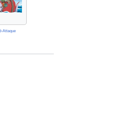
é-Attaque