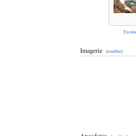
Escala
Imagerie
[
modifier
]
Anecdotes