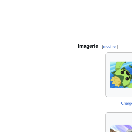
Imagerie
[
modifier
]
Charg