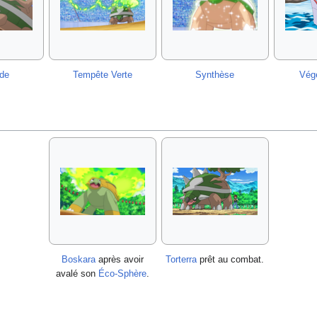
de
Tempête Verte
Synthèse
Vég
Boskara
après avoir
Torterra
prêt au combat.
avalé son
Éco-Sphère
.