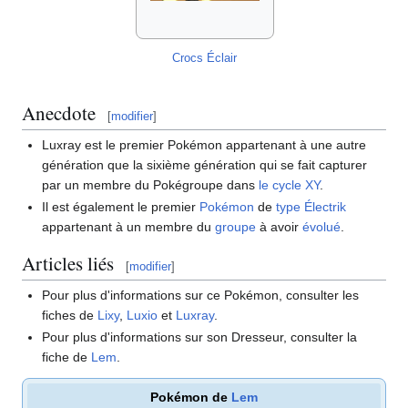
Crocs Éclair
Anecdote
[
modifier
]
Luxray est le premier Pokémon appartenant à une autre
génération que la sixième génération qui se fait capturer
par un membre du Pokégroupe dans
le cycle XY
.
Il est également le premier
Pokémon
de
type
Électrik
appartenant à un membre du
groupe
à avoir
évolué
.
Articles liés
[
modifier
]
Pour plus d'informations sur ce Pokémon, consulter les
fiches de
Lixy
,
Luxio
et
Luxray
.
Pour plus d'informations sur son Dresseur, consulter la
fiche de
Lem
.
Pokémon de
Lem