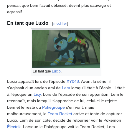
pensait que Lem l'avait délaissé, devint plus sauvage et
agressif.
En tant que Luxio
[
modifier
]
En tant que
Luxio
.
Luxio apparaît lors de l'épisode
XY048
. Avant la série, il
s'agissait d'un ancien ami de
Lem
lorsqu'il était à l'école. Il était
à l'époque un
Lixy
. Lors de l'épisode de son apparition, Lem le
reconnaît, mais lorsqu'il s'approche de lui, celui-ci le rejette.
Lem et le reste du
Pokégroupe
s'en vont, mais
malheureusement, la
Team Rocket
arrive et tente de capturer
Luxio. Lem de son côté, décide de retourner voir le Pokémon
Électrik
. Lorsque le Pokégroupe voit la Team Rocket, Lem