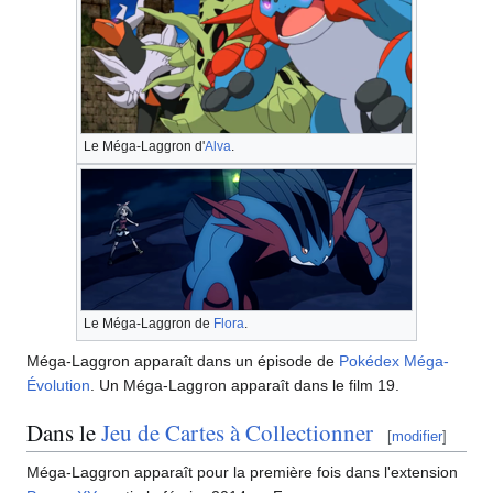
Le Méga-Laggron d'
Alva
.
Le Méga-Laggron de
Flora
.
Méga-Laggron apparaît dans un épisode de
Pokédex Méga-
Évolution
. Un Méga-Laggron apparaît dans le film 19.
Dans le
Jeu de Cartes à Collectionner
[
modifier
]
Méga-Laggron apparaît pour la première fois dans l'extension