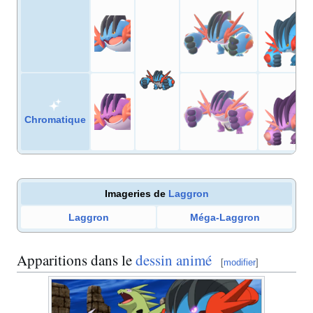
Chromatique
Imageries de
Laggron
Laggron
Méga-Laggron
Apparitions dans le
dessin animé
[
modifier
]