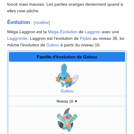
foncé mais mauves. Les parties oranges deviennent quand à
elles rose pêche.
Évolution
[
modifier
]
Méga-Laggron est la
Méga-Évolution
de
Laggron
avec une
Laggronite
. Laggron est l'évolution de
Flobio
au niveau 36, lui-
même l'évolution de
Gobou
à partir du niveau 16.
Famille d'évolution de Gobou
Gobou
Niveau 16
▼