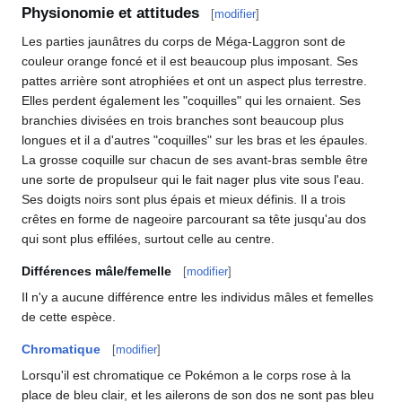
Physionomie et attitudes
[
modifier
]
Les parties jaunâtres du corps de Méga-Laggron sont de
couleur orange foncé et il est beaucoup plus imposant. Ses
pattes arrière sont atrophiées et ont un aspect plus terrestre.
Elles perdent également les "coquilles" qui les ornaient. Ses
branchies divisées en trois branches sont beaucoup plus
longues et il a d'autres "coquilles" sur les bras et les épaules.
La grosse coquille sur chacun de ses avant-bras semble être
une sorte de propulseur qui le fait nager plus vite sous l'eau.
Ses doigts noirs sont plus épais et mieux définis. Il a trois
crêtes en forme de nageoire parcourant sa tête jusqu'au dos
qui sont plus effilées, surtout celle au centre.
Différences mâle/femelle
[
modifier
]
Il n'y a aucune différence entre les individus mâles et femelles
de cette espèce.
Chromatique
[
modifier
]
Lorsqu'il est chromatique ce Pokémon a le corps rose à la
place de bleu clair, et les ailerons de son dos ne sont pas bleu