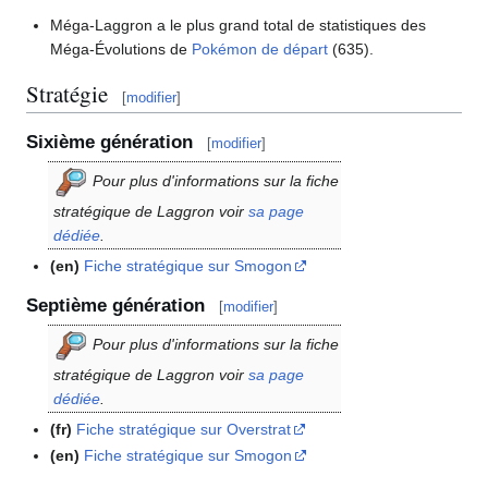
Méga-Laggron a le plus grand total de statistiques des
Méga-Évolutions de
Pokémon de départ
(635).
Stratégie
[
modifier
]
Sixième génération
[
modifier
]
Pour plus d'informations sur la fiche
stratégique de Laggron voir
sa page
dédiée
.
(en)
Fiche stratégique sur Smogon
Septième génération
[
modifier
]
Pour plus d'informations sur la fiche
stratégique de Laggron voir
sa page
dédiée
.
(fr)
Fiche stratégique sur Overstrat
(en)
Fiche stratégique sur Smogon