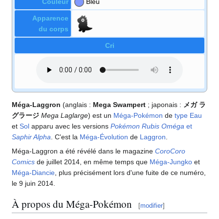
Couleur
Bleu
Apparence
du corps
Cri
Méga-Laggron
(anglais
:
Mega Swampert
; japonais
:
メガ ラ
グラージ
Mega Laglarge
) est un
Méga-Pokémon
de
type
Eau
et
Sol
apparu avec les versions
Pokémon Rubis Oméga
et
Saphir Alpha
. C'est la
Méga-Évolution
de
Laggron
.
Méga-Laggron a été révélé dans le magazine
CoroCoro
Comics
de juillet 2014, en même temps que
Méga-Jungko
et
Méga-Diancie
, plus précisément lors d'une fuite de ce numéro,
le 9 juin 2014.
À propos du Méga-Pokémon
[
modifier
]