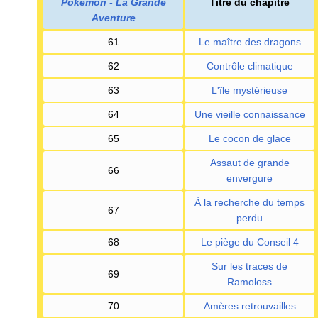
Pokémon - La Grande
Titre du chapitre
Aventure
61
Le maître des dragons
62
Contrôle climatique
63
L'île mystérieuse
64
Une vieille connaissance
65
Le cocon de glace
Assaut de grande
66
envergure
À la recherche du temps
67
perdu
68
Le piège du Conseil 4
Sur les traces de
69
Ramoloss
70
Amères retrouvailles