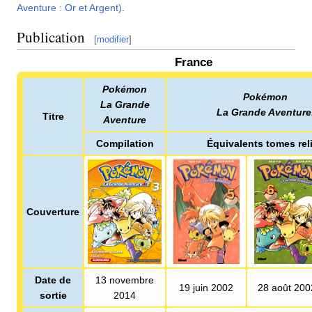
Aventure
: Or et Argent)
.
Publication
[
modifier
]
France
Pokémon
Pokémon
La Grande
La Grande Aventure
Titre
Aventure
Compilation
Équivalents tomes rel
Couverture
Date de
13 novembre
19 juin 2002
28 août 200
sortie
2014