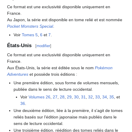
Ce format est une exclusivité disponible uniquement en
France.
Au Japon, la série est disponible en tome relié et est nommée
Pocket Monsters Special
.
Voir
Tomes 5
,
6
et
7
.
États-Unis
[
modifier
]
Ce format est une exclusivité disponible uniquement en
France.
Aux États-Unis, la série est éditée sous le nom
Pokémon
Adventures
et possède trois éditions
:
Une première édition, sous forme de volumes mensuels,
publiée dans le sens de lecture occidental.
Voir
Volumes 26
,
27
,
28
,
29
,
30
,
31
,
32
,
33
,
34
,
35
, et
36
.
Une deuxième édition, liée à la première, il s'agit de tomes
reliés basés sur l'édition japonaise mais publiés dans le
sens de lecture occidental.
Une troisième édition, réédition des tomes reliés dans le