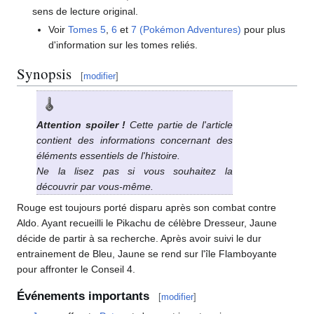
sens de lecture original.
Voir
Tomes 5
,
6
et
7 (Pokémon Adventures)
pour plus
d'information sur les tomes reliés.
Synopsis
[
modifier
]
Attention spoiler
!
Cette partie de l'article
contient des informations concernant des
éléments essentiels de l'histoire.
Ne la lisez pas si vous souhaitez la
découvrir par vous-même.
Rouge est toujours porté disparu après son combat contre
Aldo. Ayant recueilli le Pikachu de célèbre Dresseur, Jaune
décide de partir à sa recherche. Après avoir suivi le dur
entrainement de Bleu, Jaune se rend sur l'île Flamboyante
pour affronter le Conseil 4.
Événements importants
[
modifier
]