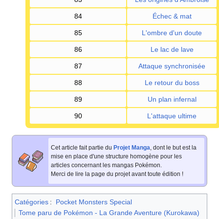
84
Échec & mat
85
L'ombre d'un doute
86
Le lac de lave
87
Attaque synchronisée
88
Le retour du boss
89
Un plan infernal
90
L'attaque ultime
Cet article fait partie du
Projet Manga
, dont le but est la
mise en place d'une structure homogène pour les
articles concernant les mangas Pokémon.
Merci de lire la page du projet avant toute édition
!
Catégories
:
Pocket Monsters Special
Tome paru de Pokémon - La Grande Aventure (Kurokawa)