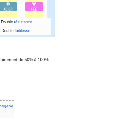
: Double
résistance
: Double
faiblesse
orairement de 50% à 100%
magerie