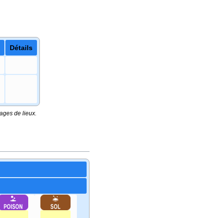
Détails
ages de lieux.