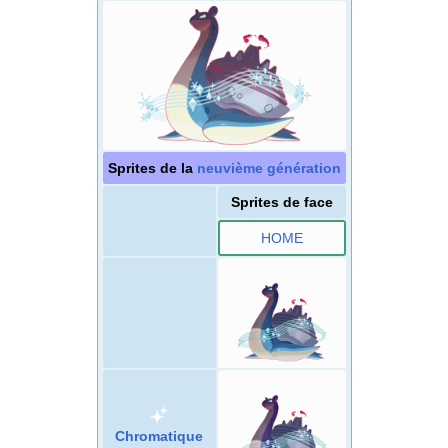
Sprites de la
neuvième génération
Sprites de face
HOME
Chromatique