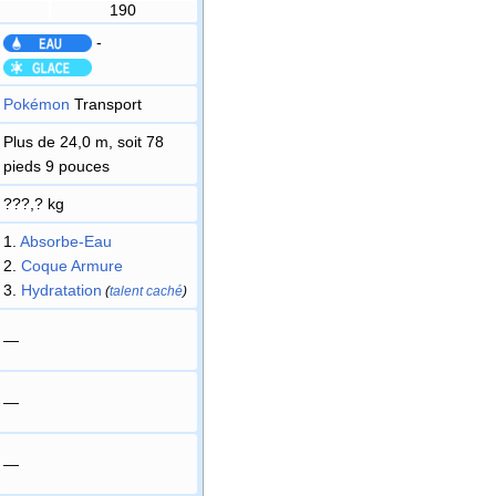
190
-
Pokémon
Transport
Plus de 24,0 m, soit 78
pieds 9 pouces
???,? kg
1.
Absorbe-Eau
2.
Coque Armure
3.
Hydratation
(
talent caché
)
—
—
—