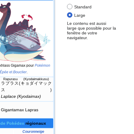
Standard
Large
Le contenu est aussi
large que possible pour la
fenêtre de votre
navigateur.
okhlass Gigamax pour
Pokémon
Épée
et
Bouclier
.
Rapurasu (Kyodaimakkusu)
ラプラス(キョダイマック
ス)
Laplace (Kyodaimax)
Gigantamax Lapras
 de Pokédex
régionaux
Couronneige