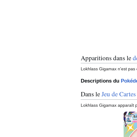
Apparitions dans le
d
Lokhlass Gigamax
n'est pas 
Descriptions du
Pokéd
Dans le
Jeu de Cartes
Lokhlass Gigamax apparaît po