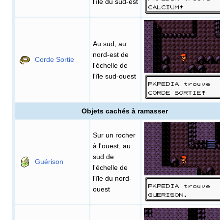
l'île du sud-est
Au sud, au
nord-est de
Corde Sortie
l'échelle de
l'île sud-ouest
Objets cachés à ramasser
Sur un rocher
à l'ouest, au
sud de
Guérison
l'échelle de
l'île du nord-
ouest