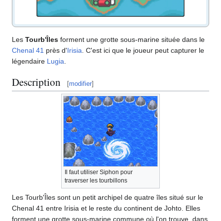
Les
Tourb'Îles
forment une grotte sous-marine située dans le
Chenal 41
près d'
Irisia
. C'est ici que le joueur peut capturer le
légendaire
Lugia
.
Description
[
modifier
]
Il faut utiliser Siphon pour
traverser les tourbillons
Les Tourb'Îles sont un petit archipel de quatre îles situé sur le
Chenal 41 entre Irisia et le reste du continent de Johto. Elles
forment une grotte sous-marine commune où l'on trouve, dans