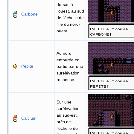
de-sac à
l'ouest, au sud
Carbone
de l'échelle de
l'île du nord-
ouest
Au nord,
entourée en
Pépite
partie par une
surélévation
rocheuse
Sur une
surélévation
au sud-est,
Calcium
près de
l'échelle de