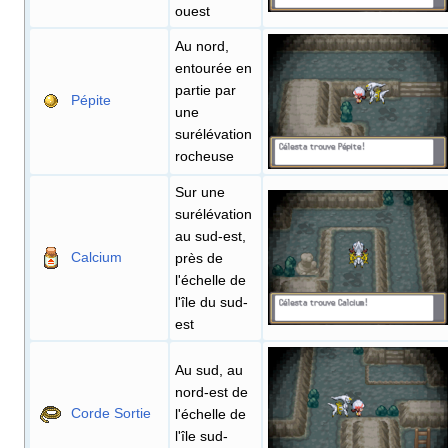
ouest
Au nord,
entourée en
partie par
Pépite
une
surélévation
rocheuse
Sur une
surélévation
au sud-est,
Calcium
près de
l'échelle de
l'île du sud-
est
Au sud, au
nord-est de
Corde Sortie
l'échelle de
l'île sud-