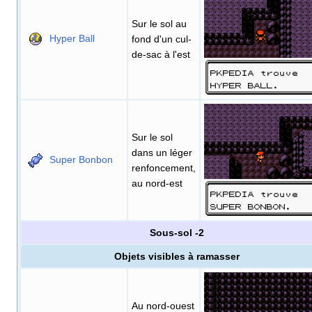
Sur le sol au
Hyper Ball
fond d'un cul-
de-sac à l'est
Sur le sol
dans un léger
Super Bonbon
renfoncement,
au nord-est
Sous-sol -2
Objets visibles à ramasser
Au nord-ouest