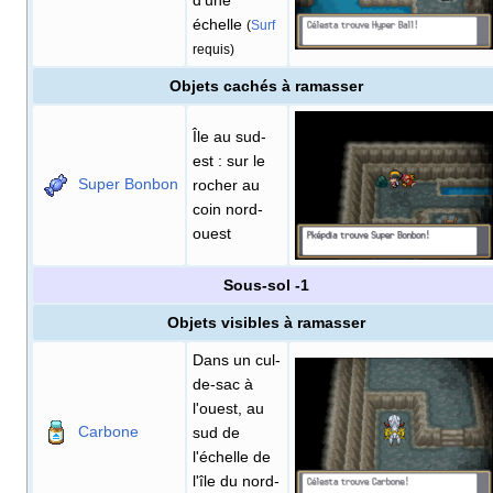
d'une
échelle
(
Surf
requis)
Objets cachés à ramasser
Île au sud-
est
: sur le
Super Bonbon
rocher au
coin nord-
ouest
Sous-sol -1
Objets visibles à ramasser
Dans un cul-
de-sac à
l'ouest, au
Carbone
sud de
l'échelle de
l'île du nord-