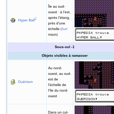
Île au sud-
ouest
: à l'est,
après l'étang,
C
Hyper Ball
près d'une
échelle
(
Surf
requis)
Sous-sol -1
Objets visibles à ramasser
Au nord-
ouest, au sud-
est de
Guérison
l'échelle de
l'île du nord-
ouest
Dans un cul-