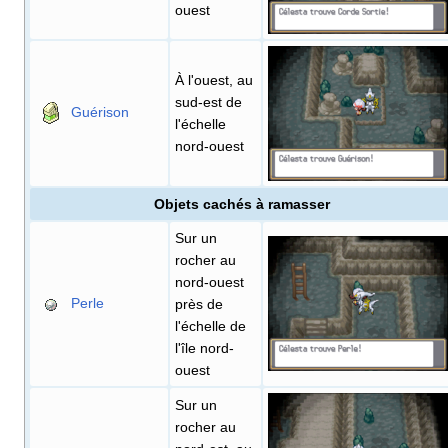
ouest
À l'ouest, au
sud-est de
Guérison
l'échelle
nord-ouest
Objets cachés à ramasser
Sur un
rocher au
nord-ouest
Perle
près de
l'échelle de
l'île nord-
ouest
Sur un
rocher au