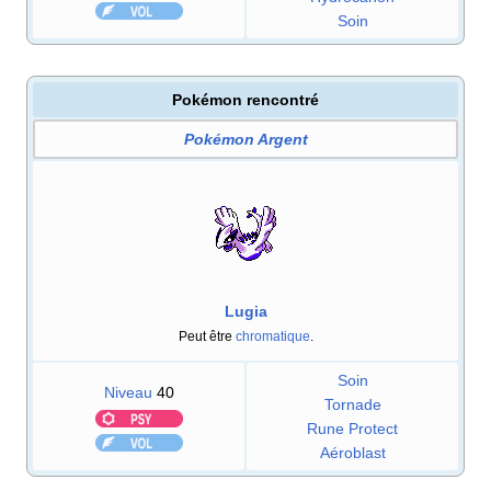
Soin
Pokémon rencontré
Pokémon Argent
Lugia
Peut être
chromatique
.
Soin
Niveau
40
Tornade
Rune Protect
Aéroblast