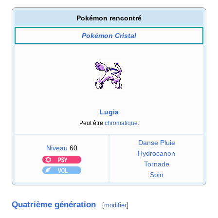
Pokémon rencontré
Pokémon Cristal
Lugia
Peut être
chromatique
.
Danse Pluie
Niveau
60
Hydrocanon
Tornade
Soin
Quatrième génération
[
modifier
]