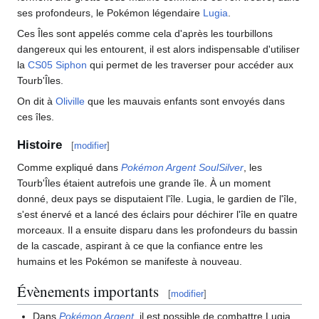
ses profondeurs, le Pokémon légendaire
Lugia
.
Ces Îles sont appelés comme cela d'après les tourbillons
dangereux qui les entourent, il est alors indispensable d'utiliser
la
CS05
Siphon
qui permet de les traverser pour accéder aux
Tourb'Îles.
On dit à
Oliville
que les mauvais enfants sont envoyés dans
ces îles.
Histoire
[
modifier
]
Comme expliqué dans
Pokémon Argent SoulSilver
, les
Tourb'Îles étaient autrefois une grande île. À un moment
donné, deux pays se disputaient l'île. Lugia, le gardien de l'île,
s'est énervé et a lancé des éclairs pour déchirer l'île en quatre
morceaux. Il a ensuite disparu dans les profondeurs du bassin
de la cascade, aspirant à ce que la confiance entre les
humains et les Pokémon se manifeste à nouveau.
Évènements importants
[
modifier
]
Dans
Pokémon Argent
, il est possible de combattre Lugia