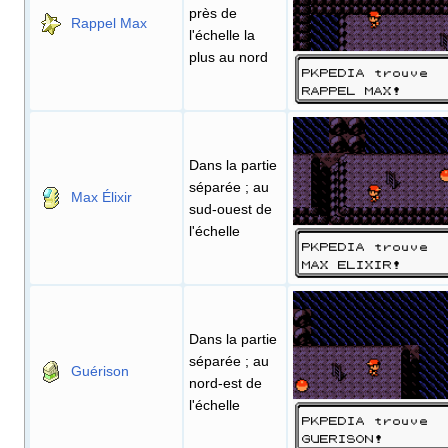
près de
Rappel Max
l'échelle la
plus au nord
Dans la partie
séparée
; au
Max Élixir
sud-ouest de
l'échelle
Dans la partie
séparée
; au
Guérison
nord-est de
l'échelle