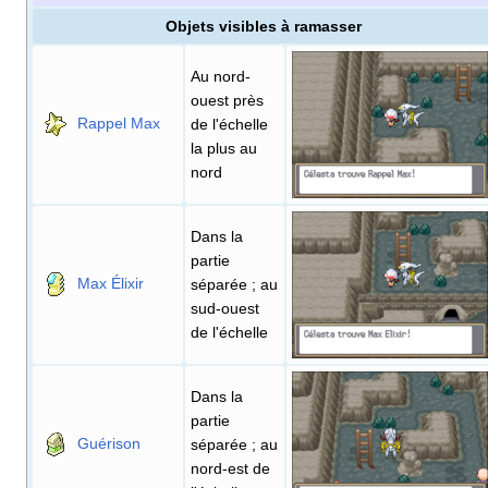
Objets visibles à ramasser
Au nord-
ouest près
Rappel Max
de l'échelle
la plus au
nord
Dans la
partie
Max Élixir
séparée
; au
sud-ouest
de l'échelle
Dans la
partie
Guérison
séparée
; au
nord-est de