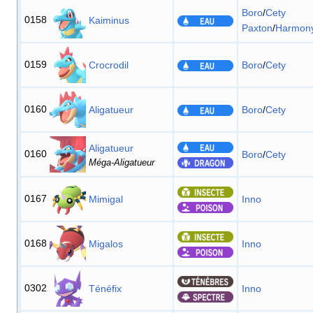
Boro
/
Cety
0158
Kaiminus
Paxton
/
Harmon
0159
Crocrodil
Boro
/
Cety
0160
Aligatueur
Boro
/
Cety
Aligatueur
0160
Boro
/
Cety
Méga-Aligatueur
0167
Mimigal
Inno
0168
Migalos
Inno
0302
Ténéfix
Inno