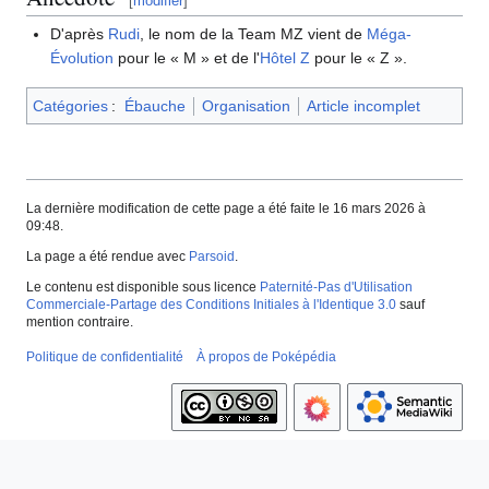
[
modifier
]
D'après
Rudi
, le nom de la Team MZ vient de
Méga-
Évolution
pour le «
M
» et de l'
Hôtel Z
pour le «
Z
».
Catégories
:
Ébauche
Organisation
Article incomplet
La dernière modification de cette page a été faite le 16 mars 2026 à
09:48.
La page a été rendue avec
Parsoid
.
Le contenu est disponible sous licence
Paternité-Pas d'Utilisation
Commerciale-Partage des Conditions Initiales à l'Identique 3.0
sauf
mention contraire.
Politique de confidentialité
À propos de Poképédia