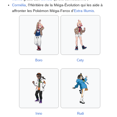
Cornélia
, l'Héritière de la Méga-Évolution qui les aide à
affronter les Pokémon Méga-Ferox d'
Extra Illumis
.
Boro
Cety
Inno
Rudi