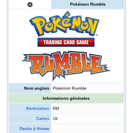
Pokémon Rumble
Nom anglais
Pokémon Rumble
Informations générales
Abréviation
RM
Cartes
16
Decks à thème