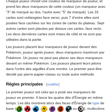
Chaque joueur choisit une couleur de marqueur de joueur, et
prend les deux marqueurs de cette couleur (un marqueur avec
"3" de marqué au dos, l'autre avec "5" de marqué). Les 16
cartes sont mélangées face verso, puis 7 d'entre elles sont
posées face cachées sur les zones de cartes du plateau. Sept
autres cartes sont placées par dessus ces cartes, face recto.
Les deux dernières cartes sont mises de côté et ne sont pas
utilisées dans la partie.
Les joueurs placent leur marqueurs de joueur devant des
Pokémon, joueur après joueur, deux marqueurs maximum par
Pokémon. Un joueur ne peut pas placer ses deux marqueurs
devant un même Pokémon. Les joueurs placent leurs jetons
dans l'ordre des aiguilles d'une montre. Le premier peut être
décidé par pierre-papier-ciseau ou toute autre méthode.
Règles principales
[
modifier
]
Le premier joueur est celui qui a posé ses marqueurs de
joueur en premier. Il lance les quatre dés d'Énergie en même
temps. Les dés montrent alors des faces d'Énergie de
type
de
base (
,
,
,
,
,
,
ou
), multicolore