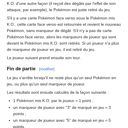
K.O. d'une autre façon (il reçoit des dégâts par l'effet de son
attaque, par exemple), le Pokémon est juste retiré du jeu.
S'il y a une carte Pokémon face verso sous le Pokémon mis
K.O., cette carte face verso est retournée et revient le nouveau
Pokémon, sans marqueur de dégât. S'il n'y a pas de carte
Pokémon face verso, alors les marqueurs de joueur qui sont
devant le Pokémon mis K.O. sont retirés. Si un joueur n'a plus
de marqueur de joueur en jeu, il est retiré du jeu.
Le joueur suivant prend ensuite son tour.
Fin de partie
[
modifier
]
Le jeu s'arrête lorsqu'il ne reste plus qu'un seul Pokémon en
jeu, ou plus qu'un seul marqueur de joueur.
Les résultats sont ensuite calculés de la façon suivante
:
1 Pokémon mis K.O. par le joueur = 1 point
;
un marqueur de joueur avec "3" de marqué en jeu = 3
points
;
un marqueur de joueur avec "5" de marqué en jeu = 5
points.