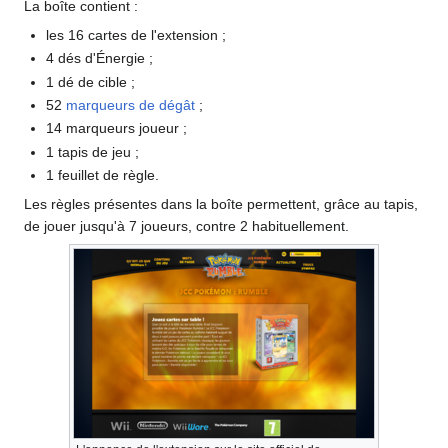
La boîte contient
:
les 16 cartes de l'extension
;
4 dés d'Énergie
;
1 dé de cible
;
52
marqueurs de dégât
;
14 marqueurs joueur
;
1 tapis de jeu
;
1 feuillet de règle.
Les règles présentes dans la boîte permettent, grâce au tapis,
de jouer jusqu'à 7 joueurs, contre 2 habituellement.