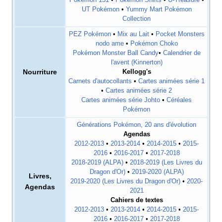
UT Pokémon
•
Yummy Mart Pokémon
Collection
PEZ Pokémon
•
Mix au Lait
•
Pocket Monsters
nodo ame
•
Pokémon Choko
Pokémon Monster Ball Candy
•
Calendrier de
l'avent (Kinnerton)
Nourriture
Kellogg's
Carnets d'autocollants
•
Cartes animées série 1
•
Cartes animées série 2
Cartes animées série Johto
•
Céréales
Pokémon
Générations Pokémon, 20 ans d'évolution
Agendas
2012-2013
•
2013-2014
•
2014-2015
•
2015-
2016
•
2016-2017
•
2017-2018
2018-2019 (ALPA)
•
2018-2019 (Les Livres du
Dragon d'Or)
•
2019-2020 (ALPA)
Livres,
2019-2020 (Les Livres du Dragon d'Or)
•
2020-
Agendas
2021
Cahiers de textes
2012-2013
•
2013-2014
•
2014-2015
•
2015-
2016
•
2016-2017
•
2017-2018