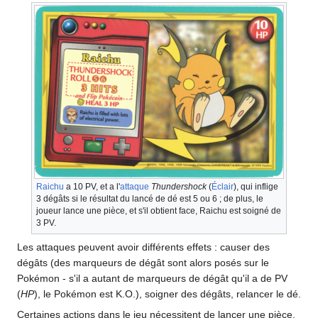
Raichu
a 10 PV, et a l'
attaque
Thundershock
(
Éclair
), qui inflige
3 dégâts si le résultat du lancé de dé est 5 ou 6
; de plus, le
joueur lance une pièce, et s'il obtient face, Raichu est soigné de
3 PV.
Les attaques peuvent avoir différents effets
: causer des
dégâts (des marqueurs de dégât sont alors posés sur le
Pokémon - s'il a autant de marqueurs de dégât qu'il a de PV
(
HP
), le Pokémon est K.O.), soigner des dégâts, relancer le dé.
Certaines actions dans le jeu nécessitent de lancer une pièce.