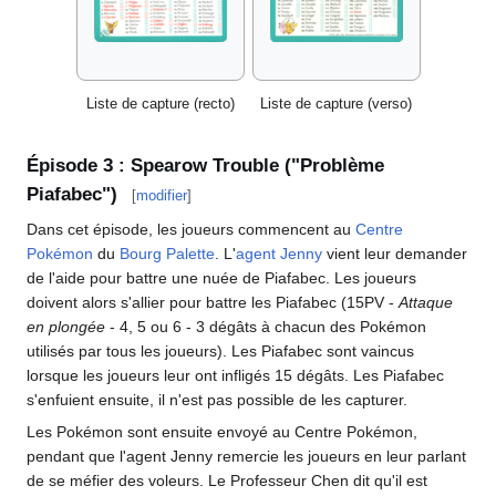
Liste de capture (recto)
Liste de capture (verso)
Épisode 3
: Spearow Trouble ("Problème
Piafabec")
[
modifier
]
Dans cet épisode, les joueurs commencent au
Centre
Pokémon
du
Bourg Palette
. L'
agent Jenny
vient leur demander
de l'aide pour battre une nuée de Piafabec. Les joueurs
doivent alors s'allier pour battre les Piafabec (15PV -
Attaque
en plongée
- 4, 5 ou 6 - 3 dégâts à chacun des Pokémon
utilisés par tous les joueurs). Les Piafabec sont vaincus
lorsque les joueurs leur ont infligés 15 dégâts. Les Piafabec
s'enfuient ensuite, il n'est pas possible de les capturer.
Les Pokémon sont ensuite envoyé au Centre Pokémon,
pendant que l'agent Jenny remercie les joueurs en leur parlant
de se méfier des voleurs. Le Professeur Chen dit qu'il est