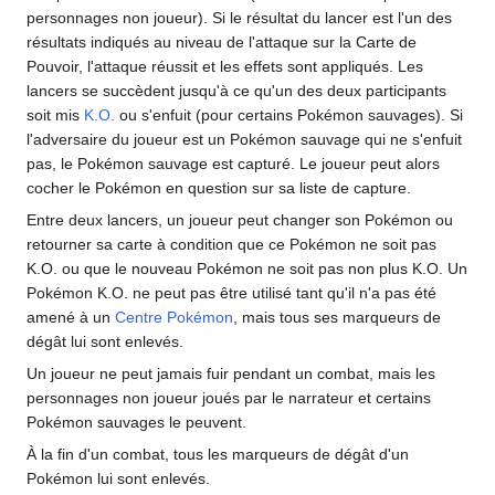
personnages non joueur). Si le résultat du lancer est l'un des
résultats indiqués au niveau de l'attaque sur la Carte de
Pouvoir, l'attaque réussit et les effets sont appliqués. Les
lancers se succèdent jusqu'à ce qu'un des deux participants
soit mis
K.O.
ou s'enfuit (pour certains Pokémon sauvages). Si
l'adversaire du joueur est un Pokémon sauvage qui ne s'enfuit
pas, le Pokémon sauvage est capturé. Le joueur peut alors
cocher le Pokémon en question sur sa liste de capture.
Entre deux lancers, un joueur peut changer son Pokémon ou
retourner sa carte à condition que ce Pokémon ne soit pas
K.O. ou que le nouveau Pokémon ne soit pas non plus K.O. Un
Pokémon K.O. ne peut pas être utilisé tant qu'il n'a pas été
amené à un
Centre Pokémon
, mais tous ses marqueurs de
dégât lui sont enlevés.
Un joueur ne peut jamais fuir pendant un combat, mais les
personnages non joueur joués par le narrateur et certains
Pokémon sauvages le peuvent.
À la fin d'un combat, tous les marqueurs de dégât d'un
Pokémon lui sont enlevés.