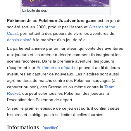
La boîte du jeu.
Pokémon Jr.
ou
Pokémon Jr. adventure game
est un jeu de
société sorti en 2000, produit par Hasbro et
Wizards of the
Coast
, permettant à des joueurs de vivre les aventures du
dessin animé
à la manière d'un jeu de rôle.
La partie est animée par un narrateur, qui conte des aventures
aux joueurs et les amène à décrire comment ils imaginent les
scènes racontées. Dans la première aventure, les joueurs
récupèrent leur
Pokémon de départ
et peuvent au fil de leurs
aventures en capturer de nouveaux. Les histoires sont aussi
agrémentées de matchs contre des Pokémon sauvages (à
capturer ou non), des Dresseurs ou même contre la
Team
Rocket
, qui peut voler tous les Pokémon des joueurs, à
l'exception des Pokémon de départ.
Si seul le premier épisode de ce jeu est sorti, il contient seize
histoires et n'oblige pas à se limiter à celles fournies.
Informations
[
modifier
]