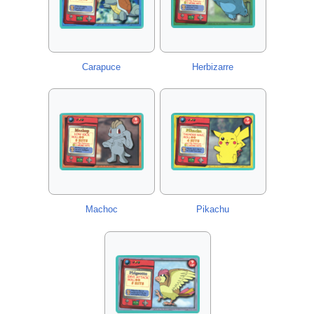
Carapuce
Herbizarre
Machoc
Pikachu