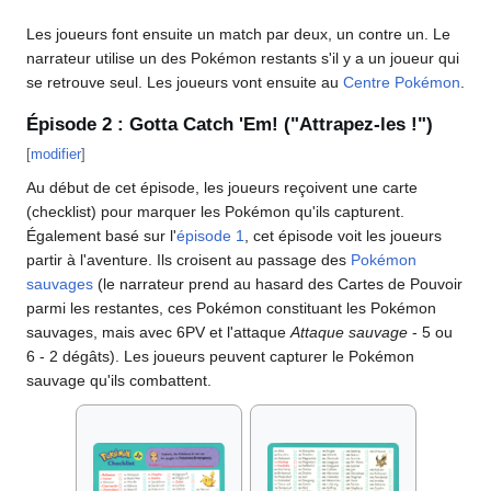
Les joueurs font ensuite un match par deux, un contre un. Le
narrateur utilise un des Pokémon restants s'il y a un joueur qui
se retrouve seul. Les joueurs vont ensuite au
Centre Pokémon
.
Épisode 2
: Gotta Catch 'Em! ("Attrapez-les
!")
[
modifier
]
Au début de cet épisode, les joueurs reçoivent une carte
(checklist) pour marquer les Pokémon qu'ils capturent.
Également basé sur l'
épisode 1
, cet épisode voit les joueurs
partir à l'aventure. Ils croisent au passage des
Pokémon
sauvages
(le narrateur prend au hasard des Cartes de Pouvoir
parmi les restantes, ces Pokémon constituant les Pokémon
sauvages, mais avec 6PV et l'attaque
Attaque sauvage
- 5 ou
6 - 2 dégâts). Les joueurs peuvent capturer le Pokémon
sauvage qu'ils combattent.