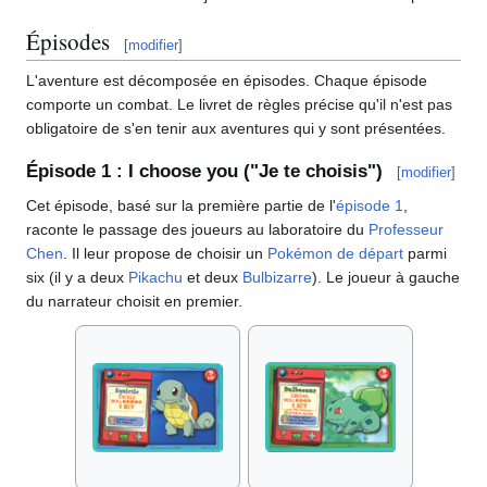
Épisodes
[
modifier
]
L'aventure est décomposée en épisodes. Chaque épisode
comporte un combat. Le livret de règles précise qu'il n'est pas
obligatoire de s'en tenir aux aventures qui y sont présentées.
Épisode 1
: I choose you ("Je te choisis")
[
modifier
]
Cet épisode, basé sur la première partie de l'
épisode 1
,
raconte le passage des joueurs au laboratoire du
Professeur
Chen
. Il leur propose de choisir un
Pokémon de départ
parmi
six (il y a deux
Pikachu
et deux
Bulbizarre
). Le joueur à gauche
du narrateur choisit en premier.