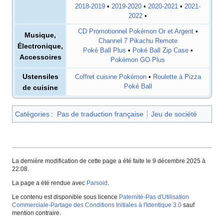
2018-2019
•
2019-2020
•
2020-2021
•
2021-
2022
•
CD Promotionnel Pokémon Or et Argent
•
Musique,
Channel 7 Pikachu Remote
Électronique,
Poké Ball Plus
•
Poké Ball Zip Case
•
Accessoires
Pokémon GO Plus
Ustensiles
Coffret cuisine Pokémon
•
Roulette à Pizza
Poké Ball
de cuisine
Catégories
:
Pas de traduction française
Jeu de société
La dernière modification de cette page a été faite le 9 décembre 2025 à
22:08.
La page a été rendue avec
Parsoid
.
Le contenu est disponible sous licence
Paternité-Pas d'Utilisation
Commerciale-Partage des Conditions Initiales à l'Identique 3.0
sauf
mention contraire.