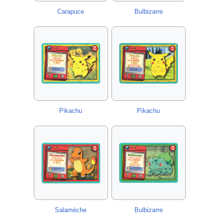
Carapuce
Bulbizarre
Pikachu
Pikachu
Salamèche
Bulbizarre