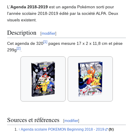
L'
Agenda 2018-2019
est un agenda Pokémon sorti pour
l'année scolaire 2018-2019 édité par la société ALPA. Deux
visuels existent.
Description
[
modifier
]
[
1
]
Cet agenda de 320
pages mesure 17 x 2 x 11,8 cm et pèse
[
2
]
299g
.
Sources et références
[
modifier
]
Agenda scolaire POKEMON Beginning 2018 - 2019
(fr)