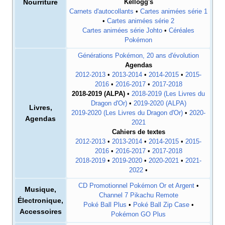
Nourriture
Kellogg's
Carnets d'autocollants
•
Cartes animées série 1
•
Cartes animées série 2
Cartes animées série Johto
•
Céréales
Pokémon
Générations Pokémon, 20 ans d'évolution
Agendas
2012-2013
•
2013-2014
•
2014-2015
•
2015-
2016
•
2016-2017
•
2017-2018
2018-2019 (ALPA)
•
2018-2019 (Les Livres du
Dragon d'Or)
•
2019-2020 (ALPA)
Livres,
2019-2020 (Les Livres du Dragon d'Or)
•
2020-
Agendas
2021
Cahiers de textes
2012-2013
•
2013-2014
•
2014-2015
•
2015-
2016
•
2016-2017
•
2017-2018
2018-2019
•
2019-2020
•
2020-2021
•
2021-
2022
•
CD Promotionnel Pokémon Or et Argent
•
Musique,
Channel 7 Pikachu Remote
Électronique,
Poké Ball Plus
•
Poké Ball Zip Case
•
Accessoires
Pokémon GO Plus