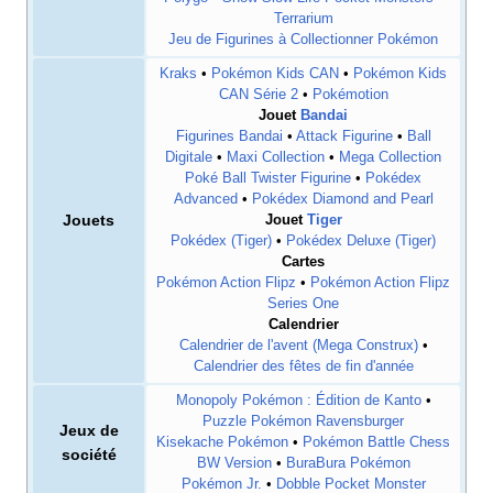
Terrarium
Jeu de Figurines à Collectionner Pokémon
Kraks
•
Pokémon Kids CAN
•
Pokémon Kids
CAN Série 2
•
Pokémotion
Jouet
Bandai
Figurines Bandai
•
Attack Figurine
•
Ball
Digitale
•
Maxi Collection
•
Mega Collection
Poké Ball Twister Figurine
•
Pokédex
Advanced
•
Pokédex Diamond and Pearl
Jouets
Jouet
Tiger
Pokédex (Tiger)
•
Pokédex Deluxe (Tiger)
Cartes
Pokémon Action Flipz
•
Pokémon Action Flipz
Series One
Calendrier
Calendrier de l'avent (Mega Construx)
•
Calendrier des fêtes de fin d'année
Monopoly Pokémon
: Édition de Kanto
•
Puzzle Pokémon Ravensburger
Jeux de
Kisekache Pokémon
•
Pokémon Battle Chess
société
BW Version
•
BuraBura Pokémon
Pokémon Jr.
•
Dobble Pocket Monster