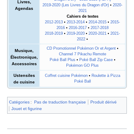
Livres,
2019-2020 (Les Livres du Dragon d'Or)
•
2020-
Agendas
2021
Cahiers de textes
2012-2013
•
2013-2014
•
2014-2015
•
2015-
2016
•
2016-2017
•
2017-2018
2018-2019
•
2019-2020
•
2020-2021
•
2021-
2022
•
CD Promotionnel Pokémon Or et Argent
•
Musique,
Channel 7 Pikachu Remote
Électronique,
Poké Ball Plus
•
Poké Ball Zip Case
•
Accessoires
Pokémon GO Plus
Ustensiles
Coffret cuisine Pokémon
•
Roulette à Pizza
Poké Ball
de cuisine
Catégories
:
Pas de traduction française
Produit dérivé
Jouet et figurine