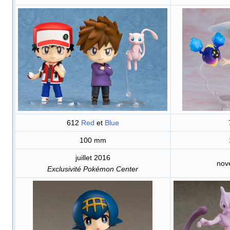
612
Red
et
Blue
100
mm
juillet 2016
nov
Exclusivité Pokémon Center