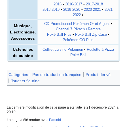
2016
•
2016-2017
•
2017-2018
2018-2019
•
2019-2020
•
2020-2021
•
2021-
2022
•
CD Promotionnel Pokémon Or et Argent
•
Musique,
Channel 7 Pikachu Remote
Électronique,
Poké Ball Plus
•
Poké Ball Zip Case
•
Accessoires
Pokémon GO Plus
Ustensiles
Coffret cuisine Pokémon
•
Roulette à Pizza
Poké Ball
de cuisine
Catégories
:
Pas de traduction française
Produit dérivé
Jouet et figurine
La dernière modification de cette page a été faite le 21 décembre 2024 à
20:10.
La page a été rendue avec
Parsoid
.