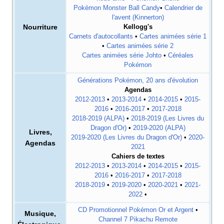
Pokémon Monster Ball Candy
•
Calendrier de
l'avent (Kinnerton)
Nourriture
Kellogg's
Carnets d'autocollants
•
Cartes animées série 1
•
Cartes animées série 2
Cartes animées série Johto
•
Céréales
Pokémon
Générations Pokémon, 20 ans d'évolution
Agendas
2012-2013
•
2013-2014
•
2014-2015
•
2015-
2016
•
2016-2017
•
2017-2018
2018-2019 (ALPA)
•
2018-2019 (Les Livres du
Dragon d'Or)
•
2019-2020 (ALPA)
Livres,
2019-2020 (Les Livres du Dragon d'Or)
•
2020-
Agendas
2021
Cahiers de textes
2012-2013
•
2013-2014
•
2014-2015
•
2015-
2016
•
2016-2017
•
2017-2018
2018-2019
•
2019-2020
•
2020-2021
•
2021-
2022
•
CD Promotionnel Pokémon Or et Argent
•
Musique,
Channel 7 Pikachu Remote