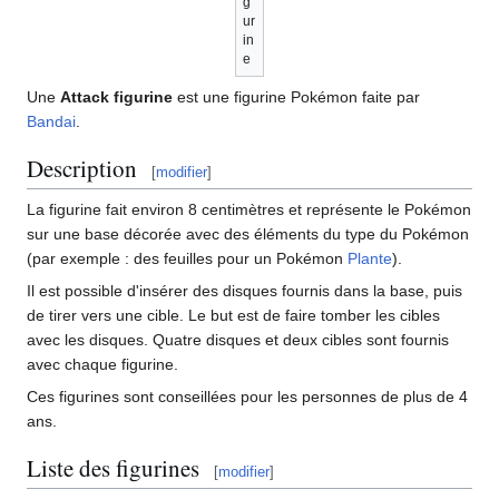
g
ur
in
e
Une
Attack figurine
est une figurine Pokémon faite par
Bandai
.
Description
[
modifier
]
La figurine fait environ 8 centimètres et représente le Pokémon
sur une base décorée avec des éléments du type du Pokémon
(par exemple
: des feuilles pour un Pokémon
Plante
).
Il est possible d'insérer des disques fournis dans la base, puis
de tirer vers une cible. Le but est de faire tomber les cibles
avec les disques. Quatre disques et deux cibles sont fournis
avec chaque figurine.
Ces figurines sont conseillées pour les personnes de plus de 4
ans.
Liste des figurines
[
modifier
]