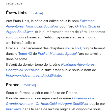
cette page.
États-Unis
[
modifier
]
Aux États-Unis, la série est éditée sous le nom
Pokémon
Adventures: Heartgold&Soulsilver
pour l'arc
Or HeartGold et
Argent SoulSilver
, et la numérotation repart de zéro. Les tomes
sont toujours basés sur l'édition japonaise et restent donc
similaires à celle-ci.
Grâce au déplacement des chapitres
457
à
460
, originellement
dans le
Tome 43
de
Pocket Monsters Special
l'arc se termine
dans ce tome.
Il s'agit du dernier tome de la série
Pokémon Adventures:
Heartgold&Soulsilver
, la suite étant publié sous le nom de
Pokémon Adventures: Black&White
.
France
[
modifier
]
Sous ce format, la série est inédite en France.
Il existe néanmoins un équivalent nommé
Pokémon - La
Grande Aventure
: Or HeartGold et Argent SoulSilver
publié par
Kurokawa
dans le sens de lecture original et disponible sous