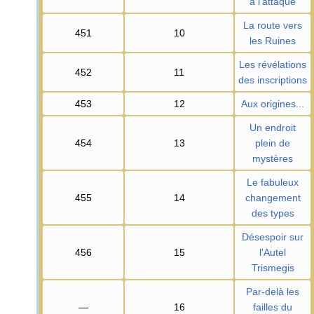
à l'attaque
La route vers
451
10
les Ruines
Les révélations
452
11
des inscriptions
453
12
Aux origines...
Un endroit
454
13
plein de
mystères
Le fabuleux
455
14
changement
des types
Désespoir sur
456
15
l'Autel
Trismegis
Par-delà les
—
16
failles du