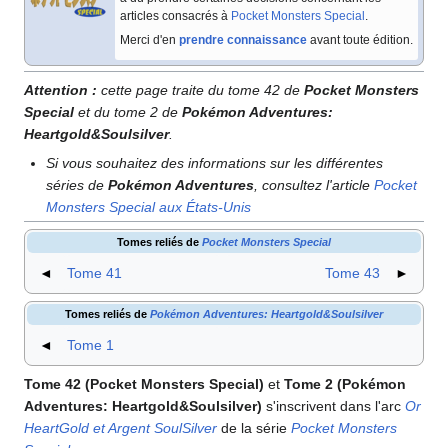
articles consacrés à
Pocket Monsters Special
.
Merci d'en
prendre connaissance
avant toute édition.
Attention
:
cette page traite du tome 42 de
Pocket Monsters
Special
et du tome 2 de
Pokémon Adventures:
Heartgold&Soulsilver
.
Si vous souhaitez des informations sur les différentes
séries de
Pokémon Adventures
, consultez l'article
Pocket
Monsters Special aux États-Unis
Tomes reliés de
Pocket Monsters Special
◄
Tome 41
Tome 43
►
Tomes reliés de
Pokémon Adventures: Heartgold&Soulsilver
◄
Tome 1
Tome 42 (Pocket Monsters Special)
et
Tome 2 (Pokémon
Adventures: Heartgold&Soulsilver)
s'inscrivent dans l'arc
Or
HeartGold et Argent SoulSilver
de la série
Pocket Monsters