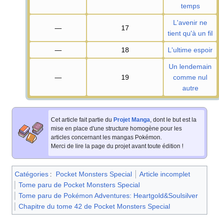
temps
L'avenir ne
—
17
tient qu'à un fil
—
18
L'ultime espoir
Un lendemain
—
19
comme nul
autre
Cet article fait partie du
Projet Manga
, dont le but est la
mise en place d'une structure homogène pour les
articles concernant les mangas Pokémon.
Merci de lire la page du projet avant toute édition
!
Catégories
:
Pocket Monsters Special
Article incomplet
Tome paru de Pocket Monsters Special
Tome paru de Pokémon Adventures: Heartgold&Soulsilver
Chapitre du tome 42 de Pocket Monsters Special