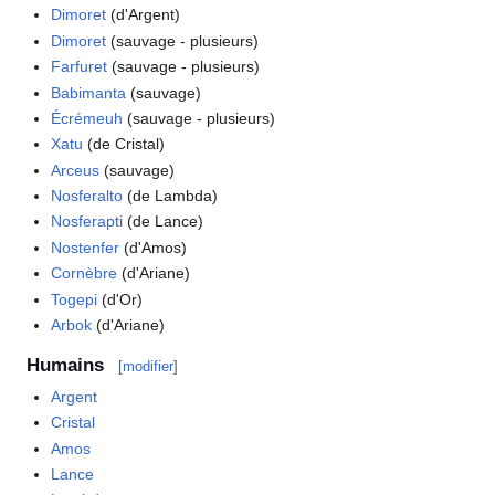
Dimoret
(d'Argent)
Dimoret
(sauvage - plusieurs)
Farfuret
(sauvage - plusieurs)
Babimanta
(sauvage)
Écrémeuh
(sauvage - plusieurs)
Xatu
(de Cristal)
Arceus
(sauvage)
Nosferalto
(de Lambda)
Nosferapti
(de Lance)
Nostenfer
(d'Amos)
Cornèbre
(d'Ariane)
Togepi
(d'Or)
Arbok
(d'Ariane)
Humains
[
modifier
]
Argent
Cristal
Amos
Lance