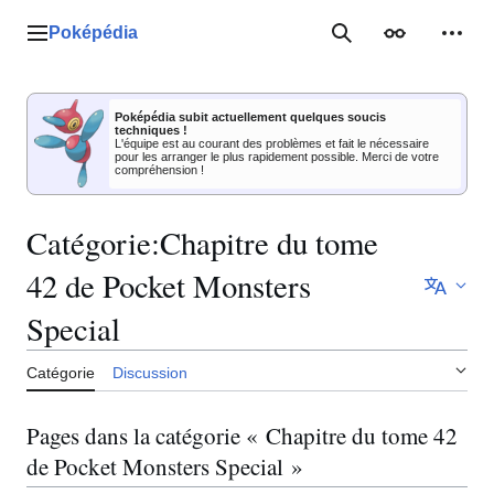
Aller
au
Poképédia
Menu principal
Rechercher
Apparence
Outil
contenu
Poképédia subit actuellement quelques soucis
techniques !
L'équipe est au courant des problèmes et fait le nécessaire
pour les arranger le plus rapidement possible. Merci de votre
compréhension !
Catégorie
:
Chapitre du tome
42 de Pocket Monsters
Special
Catégorie
Discussion
Pages dans la catégorie « Chapitre du tome 42
de Pocket Monsters Special »