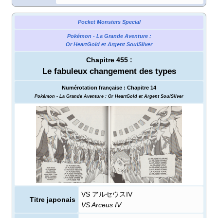
Pocket Monsters Special
Pokémon - La Grande Aventure
:
Or HeartGold et Argent SoulSilver
Chapitre 455
:
Le fabuleux changement des types
Numérotation française
:
Chapitre 14
Pokémon - La Grande Aventure
: Or HeartGold et Argent SoulSilver
VS アルセウスIV
Titre japonais
VS Arceus IV