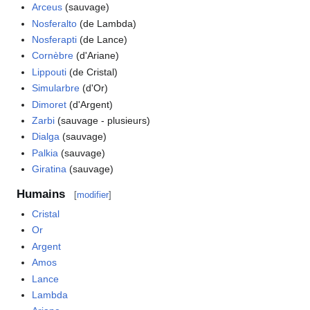
Arceus
(sauvage)
Nosferalto
(de Lambda)
Nosferapti
(de Lance)
Cornèbre
(d'Ariane)
Lippouti
(de Cristal)
Simularbre
(d'Or)
Dimoret
(d'Argent)
Zarbi
(sauvage - plusieurs)
Dialga
(sauvage)
Palkia
(sauvage)
Giratina
(sauvage)
Humains
[
modifier
]
Cristal
Or
Argent
Amos
Lance
Lambda