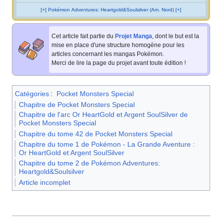
[+] Pokémon Adventures: Heartgold&Soulsilver (Am. Nord) [+]
Cet article fait partie du
Projet Manga
, dont le but est la
mise en place d'une structure homogène pour les
articles concernant les mangas Pokémon.
Merci de lire la page du projet avant toute édition
!
Catégories
:
Pocket Monsters Special
Chapitre de Pocket Monsters Special
Chapitre de l'arc Or HeartGold et Argent SoulSilver de
Pocket Monsters Special
Chapitre du tome 42 de Pocket Monsters Special
Chapitre du tome 1 de Pokémon - La Grande Aventure :
Or HeartGold et Argent SoulSilver
Chapitre du tome 2 de Pokémon Adventures:
Heartgold&Soulsilver
Article incomplet