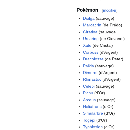
Pokémon
[
modifier
]
Dialga
(sauvage)
Marcacrin
(de Frédo)
Giratina
(sauvage
Ursaring
(de Giovanni)
Xatu
(de Cristal)
Corboss
(d'Argent)
Dracolosse
(de Peter)
Palkia
(sauvage)
Dimoret
(d'Argent)
Rhinastoc
(d'Argent)
Celebi
(sauvage)
Pichu
(d'Or)
Arceus
(sauvage)
Héliatronc
(d'Or)
Simularbre
(d'Or)
Togepi
(d'Or)
Typhlosion
(d'Or)