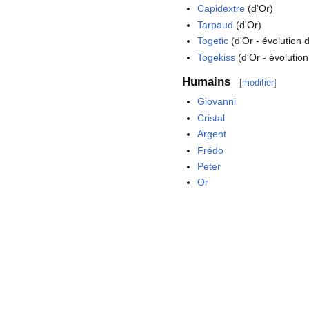
Capidextre
(d'Or)
Tarpaud
(d'Or)
Togetic
(d'Or - évolution 
Togekiss
(d'Or - évolution
Humains
[
modifier
]
Giovanni
Cristal
Argent
Frédo
Peter
Or