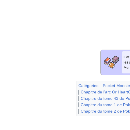
Cet 
les
Merc
Catégories
:
Pocket Monste
Chapitre de l'arc Or Heart
Chapitre du tome 43 de Po
Chapitre du tome 1 de Pok
Chapitre du tome 2 de Pok