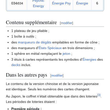
Psychic
034
Énergie Psy
Énergie
6
/034
Energy
Contenu supplémentaire
[
modifier
]
1 plateau de jeu pliable
;
1 boîte à outils
;
des
marqueurs de dégâts
empilables en forme de cône
;
des marqueurs d'
États Spéciaux
en trois dimensions
;
1 sphère en métal remplaçant le
jeton
;
3 étuis à cartes représentants les symboles d'
Énergies
des
decks
inclus.
Dans les autres pays
[
modifier
]
Le contenu de la version chinoise et de la version japonaise
est identique. Seuls les numéros des cartes changent.
[
3
]
Au Japon, le coffret n'était obtenable que dans des loteries
.
Les périodes de loteries étaient
:
Première période
: