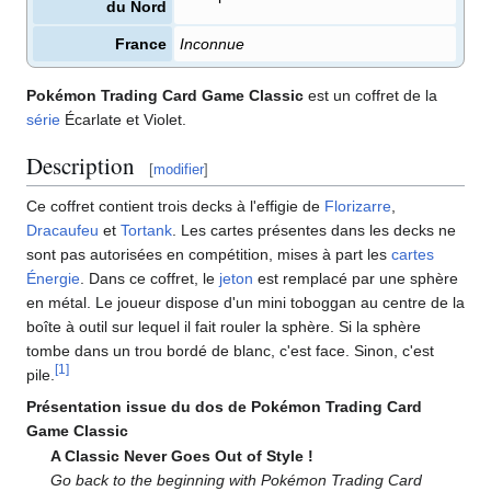
du Nord
France
Inconnue
Pokémon Trading Card Game Classic
est un coffret de la
série
Écarlate et Violet.
Description
[
modifier
]
Ce coffret contient trois decks à l'effigie de
Florizarre
,
Dracaufeu
et
Tortank
. Les cartes présentes dans les decks ne
sont pas autorisées en compétition, mises à part les
cartes
Énergie
. Dans ce coffret, le
jeton
est remplacé par une sphère
en métal. Le joueur dispose d'un mini toboggan au centre de la
boîte à outil sur lequel il fait rouler la sphère. Si la sphère
tombe dans un trou bordé de blanc, c'est face. Sinon, c'est
[
1
]
pile.
Présentation issue du dos de Pokémon Trading Card
Game Classic
A Classic Never Goes Out of Style
!
Go back to the beginning with Pokémon Trading Card