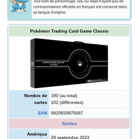
Tout nom de personnage, lieu ou objet n'ayant pas de
correspondance officielle en français est conservé dans
sa langue d'origine.
Pokémon Trading Card Game Classic
Nombre de
180 (au total)
cartes
102 (différentes)
EAN
0820650875687
Sorties
Amérique
29 septembre 2023