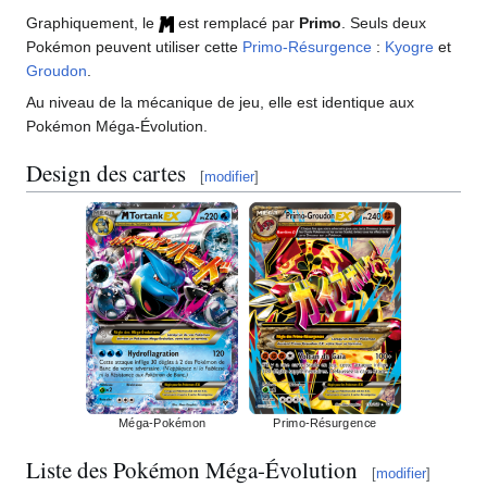
Graphiquement, le
est remplacé par
Primo
. Seuls deux
Pokémon peuvent utiliser cette
Primo-Résurgence
:
Kyogre
et
Groudon
.
Au niveau de la mécanique de jeu, elle est identique aux
Pokémon Méga-Évolution.
Design des cartes
[
modifier
]
Méga-Pokémon
Primo-Résurgence
Liste des Pokémon Méga-Évolution
[
modifier
]