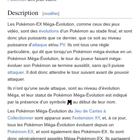
Description
[
modifier
]
Les Pokémon-EX Méga-Évolution, comme ceux des jeux
vidéo, sont des
évolutions
d'un Pokémon au stade final, et sont
donc plus puissants que ce dernier, que ce soit au niveau
puissance d'
attaque
et/ou
PV
. Ils ont tous une règle
particulière, qui dit que lorsqu'un Pokémon méga-évolue en un
Pokémon Méga-Évolution, le tour du joueur faisant méga-
évoluer son Pokémon se termine aussitôt, sans qu'il puisse
attaquer
. Il doit donc attendre le tour suivant avant de pouvoir
attaquer.
Ils n'ont qu'une seule attaque, sont au niveau d'évolution
Méga, et leur statut de Pokémon Méga-Évolution est indiqué
par la présence d'un symbole
au début de leur nom.
Les Pokémon Méga-Évolution du
Jeu de Cartes à
Collectionner
sont apparus avec l'
extension
XY
, et, à ce jour,
tous les Pokémon Méga-Évolution évoluent depuis un
Pokémon-EX
, et sont également des Pokémon-EX. Ils sont
donc généralement appelés Méga-Pokémon-EX. Ils partagent