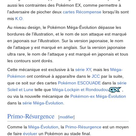
aussi les contraintes des Pokémon EX, comme permettre à
l'adversaire de piocher deux
cartes Récompense
lorsqu'ils sont
mis
K.O.
Au niveau design, le Pokémon Méga-Évolution dépasse les
bordures de l'illustration, et le nom de son attaque est marqué
en japonais sur l'illustration. Sur la version japonaise, le nom
de l'attaque y est marqué en anglais. Sur la version japonaise
ultra rare, le nom de l'attaque y est marqué en japonais et tous
les contours sont dorés.
Cette mécanique est exclusive à la
série XY
, mais les
Méga-
Pokémon
ont continué à apparaître dans le
JCC
par la suite,
que ce soit sur des cartes
Pokémon ESCOUADE
dans la
série
Soleil et Lune
telle que
Méga-Lockpin et Rondoudou
,
ou via la nouvelle mécanique de
Pokémon-ex Méga-Évolution
dans la
série Méga-Évolution
.
Primo-Résurgence
[
modifier
]
Comme la
Méga-Évolution
, la
Primo-Résurgence
est un moyen
de faire
évoluer
un Pokémon au stade final.