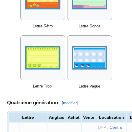
Lettre Rétro
Lettre Songe
Lettre Tropi
Lettre Vague
Quatrième génération
[
modifier
]
Lettre
Anglais
Achat
Vente
Localisation
D
P
P
:
Centre