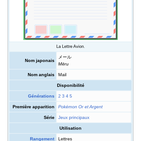
La Lettre Avion.
メール
Nom japonais
Mēru
Nom anglais
Mail
Disponibilité
Générations
2
3
4
5
Première apparition
Pokémon Or et Argent
Série
Jeux principaux
Utilisation
Rangement
Lettres