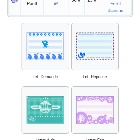
PontI
M
Forêt
Blanche
Let. Demande
Let. Réponse