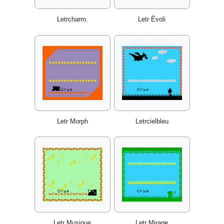
Letrcharm.
Letr Évoli
Letr Morph
Letrcielbleu
Letr Musique
Letr Mirage