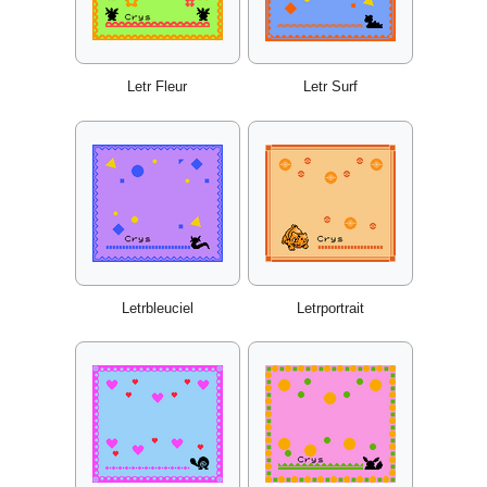
Letr Fleur
Letr Surf
Letrbleuciel
Letrportrait