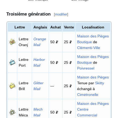
Troisième génération
[
modifier
]
Lettre
Anglais
Achat
Vente
Localisation
Maison des Pièges
Lettre
Orange
50
25
Boutique
de
Oranj
Mail
Clémenti-Ville
Maison des Pièges
Lettre
Harbor
50
25
Boutique
de
Port
Mail
Poivressel
Maison des Pièges
Lettre
Glitter
Tenue par
Skitty
—
25
Brill
Mail
échangé à
Cimetronelle
Maison des Pièges
Lettre
Mech
Centre
50
25
Méca
Mail
Commercial