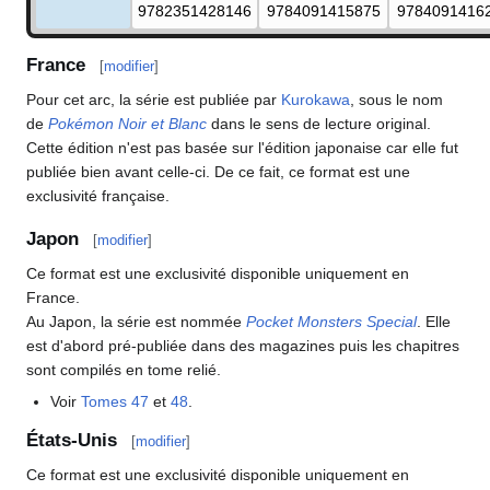
9782351428146
9784091415875
9784091416
France
[
modifier
]
Pour cet arc, la série est publiée par
Kurokawa
, sous le nom
de
Pokémon Noir et Blanc
dans le sens de lecture original.
Cette édition n'est pas basée sur l'édition japonaise car elle fut
publiée bien avant celle-ci. De ce fait, ce format est une
exclusivité française.
Japon
[
modifier
]
Ce format est une exclusivité disponible uniquement en
France.
Au Japon, la série est nommée
Pocket Monsters Special
. Elle
est d'abord pré-publiée dans des magazines puis les chapitres
sont compilés en tome relié.
Voir
Tomes 47
et
48
.
États-Unis
[
modifier
]
Ce format est une exclusivité disponible uniquement en