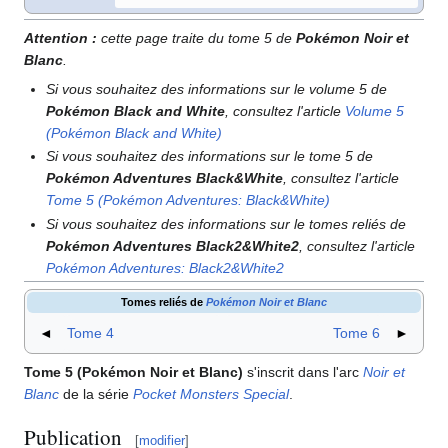
Attention
:
cette page traite du tome 5 de
Pokémon Noir et
Blanc
.
Si vous souhaitez des informations sur le volume 5 de
Pokémon Black and White
, consultez l'article
Volume 5
(Pokémon Black and White)
Si vous souhaitez des informations sur le tome 5 de
Pokémon Adventures Black&White
, consultez l'article
Tome 5 (Pokémon Adventures: Black&White)
Si vous souhaitez des informations sur le tomes reliés de
Pokémon Adventures Black2&White2
, consultez l'article
Pokémon Adventures: Black2&White2
Tomes reliés de
Pokémon Noir et Blanc
◄
Tome 4
Tome 6
►
Tome 5 (Pokémon Noir et Blanc)
s'inscrit dans l'arc
Noir et
Blanc
de la série
Pocket Monsters Special
.
Publication
[
modifier
]