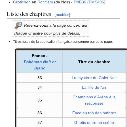
Grotichon
en
Roitiflam
(de Noir) -
PNB36
(
PMS496
)
Liste des chapitres
[
modifier
]
Référez-vous à la page concernant
chaque chapitre pour plus de détails.
Titres issus de la publication française concernée par cette page.
France
:
Pokémon Noir et
Titre du chapitre
Blanc
33
Le mystère du Galet Noir
34
La fille de l'air
Champions d'Arène à la
35
rescousse
36
Face au trio des ombres
37
Ghetis entre en scène