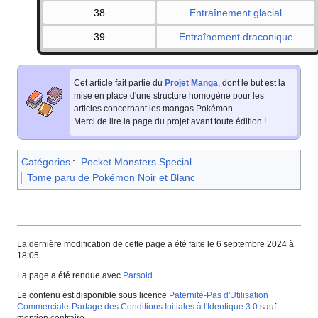
38
Entraînement glacial
39
Entraînement draconique
Cet article fait partie du
Projet Manga
, dont le but est la
mise en place d'une structure homogène pour les
articles concernant les mangas Pokémon.
Merci de lire la page du projet avant toute édition
!
Catégories
:
Pocket Monsters Special
Tome paru de Pokémon Noir et Blanc
La dernière modification de cette page a été faite le 6 septembre 2024 à
18:05.
La page a été rendue avec
Parsoid
.
Le contenu est disponible sous licence
Paternité-Pas d'Utilisation
Commerciale-Partage des Conditions Initiales à l'Identique 3.0
sauf
mention contraire.