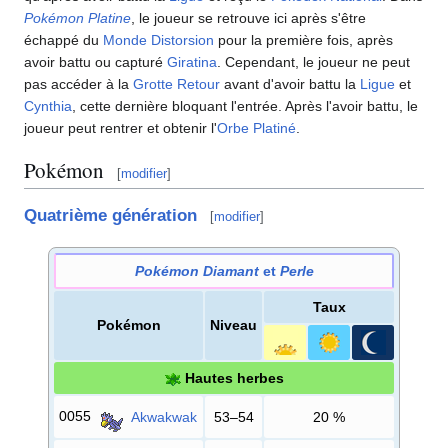
Pokémon Platine
, le joueur se retrouve ici après s'être
échappé du
Monde Distorsion
pour la première fois, après
avoir battu ou capturé
Giratina
. Cependant, le joueur ne peut
pas accéder à la
Grotte Retour
avant d'avoir battu la
Ligue
et
Cynthia
, cette dernière bloquant l'entrée. Après l'avoir battu, le
joueur peut rentrer et obtenir l'
Orbe Platiné
.
Pokémon
[
modifier
]
Quatrième génération
[
modifier
]
Pokémon Diamant
et
Perle
Taux
Pokémon
Niveau
Hautes herbes
0055
Akwakwak
53–54
20
%