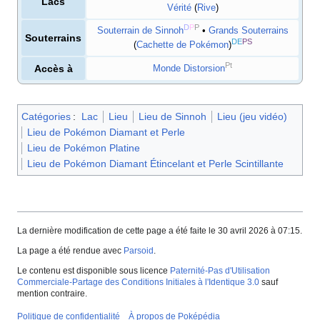
Lacs
Vérité
(
Rive
)
D
P
P
Souterrain de Sinnoh
•
Grands Souterrains
Souterrains
DE
PS
(
Cachette de Pokémon
)
Pt
Accès à
Monde Distorsion
Catégories
:
Lac
Lieu
Lieu de Sinnoh
Lieu (jeu vidéo)
Lieu de Pokémon Diamant et Perle
Lieu de Pokémon Platine
Lieu de Pokémon Diamant Étincelant et Perle Scintillante
La dernière modification de cette page a été faite le 30 avril 2026 à 07:15.
La page a été rendue avec
Parsoid
.
Le contenu est disponible sous licence
Paternité-Pas d'Utilisation
Commerciale-Partage des Conditions Initiales à l'Identique 3.0
sauf
mention contraire.
Politique de confidentialité
À propos de Poképédia