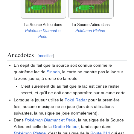
La Source Adieu dans
La Source Adieu dans
Pokémon Diamant
et
Pokémon Platine
.
Perle
.
Anecdotes
[
modifier
]
En dépit du fait que la source soit connue comme le
quatrième lac de
Sinnoh
, la carte ne montre pas le lac sur
la zone jaune, à droite de la route
C'est sûrement dû au fait que le lac est censé rester
secret, et qu'il ne doit donc apparaître sur aucune carte.
Lorsque le joueur utilise le
Poké Radar
pour la première
fois, aucune musique ne se joue (lors des utilisations
suivantes, la musique se joue normalement).
Dans
Pokémon Diamant
et
Perle
, la musique de la Source
Adieu est celle de la
Grotte Retour
, tandis que dans
Pokémon Platine
, c'est la musique de la
Route 214
qui est