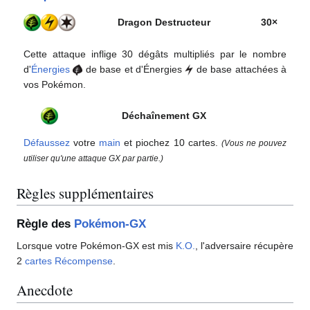
Dragon Destructeur
30×
Cette attaque inflige 30 dégâts multipliés par le nombre
d'
Énergies
de base et d'Énergies
de base attachées à
vos Pokémon.
Déchaînement GX
Défaussez
votre
main
et piochez 10 cartes.
(Vous ne pouvez
utiliser qu'une attaque GX par partie.)
Règles supplémentaires
Règle des
Pokémon-GX
Lorsque votre Pokémon-GX est mis
K.O.
, l'adversaire récupère
2
cartes Récompense
.
Anecdote