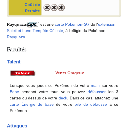
Coût de
Retraite
Rayquaza
est une
carte Pokémon
-
GX
de l'
extension
Soleil et Lune Tempête Céleste
, à l'effigie du Pokémon
Rayquaza
.
Facultés
Talent
Vents Orageux
Lorsque vous jouez ce Pokémon de votre
main
sur votre
Banc
pendant votre tour, vous pouvez
défausser
les 3
cartes du dessus de votre
deck
. Dans ce cas, attachez une
carte Énergie de base
de votre
pile de défausse
à ce
Pokémon.
Attaques