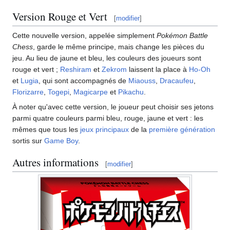
Version Rouge et Vert
[
modifier
]
Cette nouvelle version, appelée simplement
Pokémon Battle
Chess
, garde le même principe, mais change les pièces du
jeu. Au lieu de jaune et bleu, les couleurs des joueurs sont
rouge et vert
;
Reshiram
et
Zekrom
laissent la place à
Ho-Oh
et
Lugia
, qui sont accompagnés de
Miaouss
,
Dracaufeu
,
Florizarre
,
Togepi
,
Magicarpe
et
Pikachu
.
À noter qu'avec cette version, le joueur peut choisir ses jetons
parmi quatre couleurs parmi bleu, rouge, jaune et vert
: les
mêmes que tous les
jeux principaux
de la
première génération
sortis sur
Game Boy
.
Autres informations
[
modifier
]