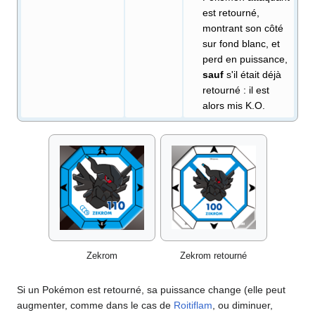
est retourné,
montrant son côté
sur fond blanc, et
perd en puissance,
sauf
s'il était déjà
retourné
: il est
alors mis K.O.
Zekrom
Zekrom retourné
Si un Pokémon est retourné, sa puissance change (elle peut
augmenter, comme dans le cas de
Roitiflam
, ou diminuer,