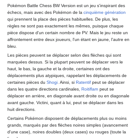
Pokémon Battle Chess BW Version est un jeu s'inspirant des
échecs, mais avec des Pokémon de la
cinquième génération
qui prennent la place des pièces habituelles. De plus, les
règles ne sont pas exactement les mêmes, puisque chaque
pièce dispose d'un certain nombre de PV. Mais le jeu reste un
affrontement entre deux joueurs, l'un étant en jaune, l'autre en
bleu.
Les pièces peuvent se déplacer selon des flèches qui sont
marquées dessus. Si la plupart peuvent se déplacer vers le
haut, le bas, la gauche et la droite, certaines ont des
déplacements plus atypiques, rappelant les déplacements de
certaines pièces du
Shogi
. Ainsi, si
Ratentif
peut se déplacer
dans les quatre directions cardinales,
Roitiflam
peut se
déplacer en arrière, en diagonale avant droite ou en diagonale
avant gauche. Victini, quant à lui, peut se déplacer dans les
huit directions.
Certains Pokémon disposent de déplacements plus ou moins
grands, marqués par des flèches noires simples (avancement
d'une case), noires doubles (deux cases) ou rouges (toute la