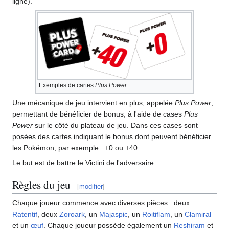
ligne).
Exemples de cartes
Plus Power
Une mécanique de jeu intervient en plus, appelée
Plus Power
,
permettant de bénéficier de bonus, à l'aide de cases
Plus
Power
sur le côté du plateau de jeu. Dans ces cases sont
posées des cartes indiquant le bonus dont peuvent bénéficier
les Pokémon, par exemple
: +0 ou +40.
Le but est de battre le Victini de l'adversaire.
Règles du jeu
[
modifier
]
Chaque joueur commence avec diverses pièces
: deux
Ratentif
, deux
Zoroark
, un
Majaspic
, un
Roitiflam
, un
Clamiral
et un
œuf
. Chaque joueur possède également un
Reshiram
et