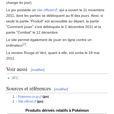
change du jour).
Le jeu possède un
site officiel
, qui a ouvert le 11 novembre
2011, dont les parties se débloquent au fil des jours. Ainsi, si
seule la partie "Produit" est accessible au départ, la partie
"Comment jouer" s'est débloquée le 2 décembre 2011 et la
partie "Combat" le 12 décembre.
Le site permet également de jouer en ligne contre un
[
2
]
ordinateur
.
La version Rouge et Vert, quant à elle, est sortie le 18 mai
2012.
Voir aussi
[
modifier
]
JFC
Sources et références
[
modifier
]
Pokemon.co.jp
(jpn)
Site officiel
(jpn)
Produits dérivés relatifs à Pokémon