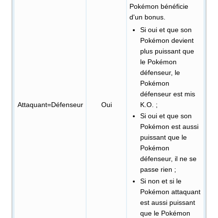
Pokémon bénéficie
d'un bonus.
Si oui et que son
Pokémon devient
plus puissant que
le Pokémon
défenseur, le
Pokémon
défenseur est mis
Attaquant=Défenseur
Oui
K.O.
;
Si oui et que son
Pokémon est aussi
puissant que le
Pokémon
défenseur, il ne se
passe rien
;
Si non et si le
Pokémon attaquant
est aussi puissant
que le Pokémon