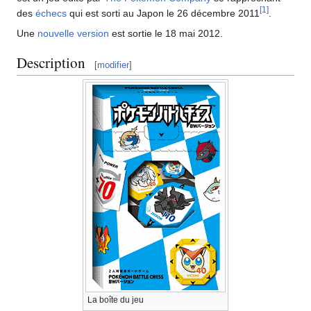
[
1
]
des
échecs
qui est sorti au Japon le 26 décembre 2011
.
Une
nouvelle version
est sortie le 18 mai 2012.
Description
[
modifier
]
La boîte du jeu