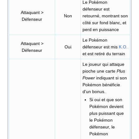
Le Pokémon
défenseur est
Attaquant >
Non
retourné, montrant son
Défenseur
côté sur fond blanc, et
perd en puissance
Le Pokémon
Attaquant >
Oui
défenseur est mis
K.O.
Défenseur
et est retiré du terrain
Le joueur qui attaque
pioche une carte
Plus
Power
indiquant si son
Pokémon bénéficie
d'un bonus.
Si oui et que son
Pokémon devient
plus puissant que
le Pokémon
défenseur, le
Pokémon