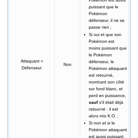
Pokémon est aussi
puissant que le
Pokémon
défenseur, il ne se
passe rien
;
Si oui et que son
Pokémon est
moins puissant que
le Pokémon
Attaquant <
défenseur, le
Non
Défenseur
Pokémon attaquant
est retourné,
montrant son côté
sur fond blanc, et
perd en puissance,
sauf
s'il était déjà
retourné
: il est
alors mis K.O.
;
Si non et si le
Pokémon attaquant
est aussi puissant