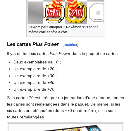
Zekrom peut attaquer 2 Pokémon s'ils sont du
même côté et côte à côte
Les cartes
Plus Power
[
modifier
]
Il y a en tout six cartes
Plus Power
dans le paquet de cartes
:
Deux exemplaires de
+0
;
Un exemplaire de
+20
;
Un exemplaire de
+30
;
Un exemplaire de
+40
;
Un exemplaire de
+70
.
Si la carte +70 est tirée par un joueur lors d'une attaque, toutes
les cartes sont remélangées dans le paquet. De même, si les
six cartes ont été jouées (donc +70 en dernière), elles sont
toutes remélangées.