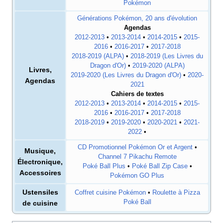
Pokémon
Générations Pokémon, 20 ans d'évolution
Agendas
2012-2013
•
2013-2014
•
2014-2015
•
2015-
2016
•
2016-2017
•
2017-2018
2018-2019 (ALPA)
•
2018-2019 (Les Livres du
Dragon d'Or)
•
2019-2020 (ALPA)
Livres,
2019-2020 (Les Livres du Dragon d'Or)
•
2020-
Agendas
2021
Cahiers de textes
2012-2013
•
2013-2014
•
2014-2015
•
2015-
2016
•
2016-2017
•
2017-2018
2018-2019
•
2019-2020
•
2020-2021
•
2021-
2022
•
CD Promotionnel Pokémon Or et Argent
•
Musique,
Channel 7 Pikachu Remote
Électronique,
Poké Ball Plus
•
Poké Ball Zip Case
•
Accessoires
Pokémon GO Plus
Ustensiles
Coffret cuisine Pokémon
•
Roulette à Pizza
Poké Ball
de cuisine