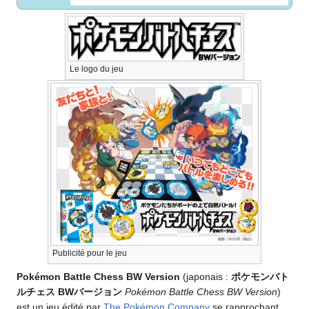
Le logo du jeu
Publicité pour le jeu
Pokémon Battle Chess BW Version
(japonais
:
ポケモンバト
ルチェス BWバージョン
Pokémon Battle Chess BW Version
)
est un jeu édité par
The Pokémon Company
se rapprochant