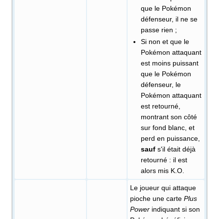
que le Pokémon
défenseur, il ne se
passe rien
;
Si non et que le
Pokémon attaquant
est moins puissant
que le Pokémon
défenseur, le
Pokémon attaquant
est retourné,
montrant son côté
sur fond blanc, et
perd en puissance,
sauf
s'il était déjà
retourné
: il est
alors mis K.O.
Le joueur qui attaque
pioche une carte
Plus
Power
indiquant si son