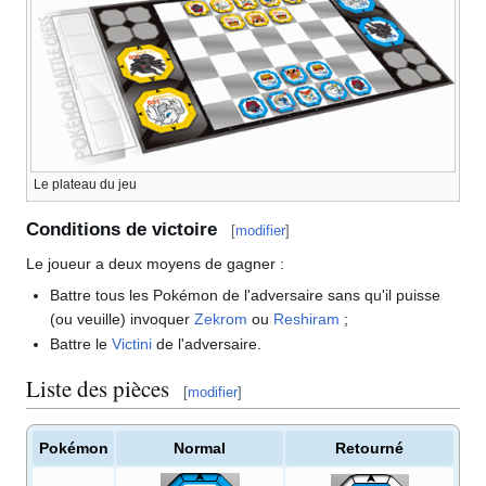
Le plateau du jeu
Conditions de victoire
[
modifier
]
Le joueur a deux moyens de gagner
:
Battre tous les Pokémon de l'adversaire sans qu'il puisse
(ou veuille) invoquer
Zekrom
ou
Reshiram
;
Battre le
Victini
de l'adversaire.
Liste des pièces
[
modifier
]
Pokémon
Normal
Retourné