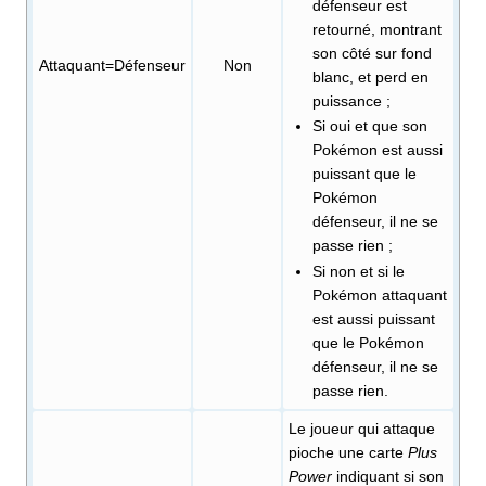
défenseur est
retourné, montrant
son côté sur fond
Attaquant=Défenseur
Non
blanc, et perd en
puissance
;
Si oui et que son
Pokémon est aussi
puissant que le
Pokémon
défenseur, il ne se
passe rien
;
Si non et si le
Pokémon attaquant
est aussi puissant
que le Pokémon
défenseur, il ne se
passe rien.
Le joueur qui attaque
pioche une carte
Plus
Power
indiquant si son