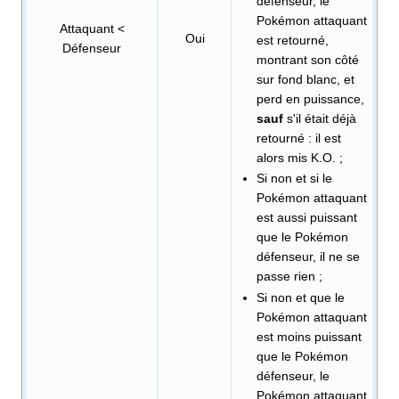
défenseur, le
Pokémon attaquant
Attaquant <
Oui
est retourné,
Défenseur
montrant son côté
sur fond blanc, et
perd en puissance,
sauf
s'il était déjà
retourné
: il est
alors mis K.O.
;
Si non et si le
Pokémon attaquant
est aussi puissant
que le Pokémon
défenseur, il ne se
passe rien
;
Si non et que le
Pokémon attaquant
est moins puissant
que le Pokémon
défenseur, le
Pokémon attaquant