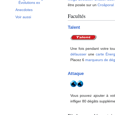
Évolutions ex
être posée sur un
Croâporal
Anecdotes
Facultés
Voir aussi
Talent
Une fois pendant votre to
défausser
une
carte Énerg
Placez 6
marqueurs de dég
Attaque
Vous pouvez ajouter à vo
infliger 80 dégâts supplém