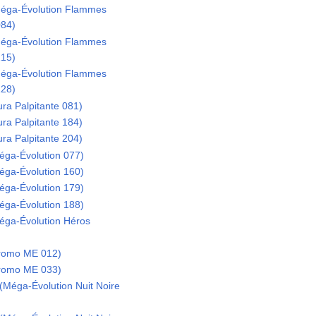
Méga-Évolution Flammes
084)
Méga-Évolution Flammes
115)
Méga-Évolution Flammes
128)
ra Palpitante 081)
ra Palpitante 184)
ra Palpitante 204)
éga-Évolution 077)
éga-Évolution 160)
éga-Évolution 179)
éga-Évolution 188)
éga-Évolution Héros
Promo ME 012)
Promo ME 033)
Méga-Évolution Nuit Noire