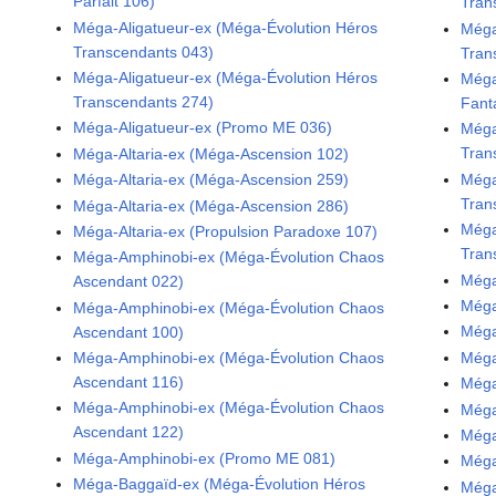
Parfait 106)
Tran
Méga-Aligatueur-ex (Méga-Évolution Héros
Méga
Transcendants 043)
Tran
Méga-Aligatueur-ex (Méga-Évolution Héros
Méga
Transcendants 274)
Fant
Méga-Aligatueur-ex (Promo ME 036)
Méga
Tran
Méga-Altaria-ex (Méga-Ascension 102)
Méga
Méga-Altaria-ex (Méga-Ascension 259)
Tran
Méga-Altaria-ex (Méga-Ascension 286)
Méga
Méga-Altaria-ex (Propulsion Paradoxe 107)
Tran
Méga-Amphinobi-ex (Méga-Évolution Chaos
Méga
Ascendant 022)
Méga
Méga-Amphinobi-ex (Méga-Évolution Chaos
Méga
Ascendant 100)
Méga
Méga-Amphinobi-ex (Méga-Évolution Chaos
Ascendant 116)
Méga
Méga-Amphinobi-ex (Méga-Évolution Chaos
Méga
Ascendant 122)
Méga
Méga-Amphinobi-ex (Promo ME 081)
Méga
Méga-Baggaïd-ex (Méga-Évolution Héros
Méga