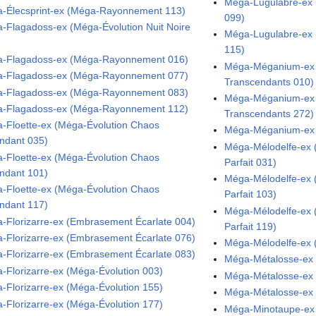
Méga-Lugulabre-ex (
-Élecsprint-ex (Méga-Rayonnement 113)
099)
-Flagadoss-ex (Méga-Évolution Nuit Noire
Méga-Lugulabre-ex (
115)
-Flagadoss-ex (Méga-Rayonnement 016)
Méga-Méganium-ex 
-Flagadoss-ex (Méga-Rayonnement 077)
Transcendants 010)
-Flagadoss-ex (Méga-Rayonnement 083)
Méga-Méganium-ex 
-Flagadoss-ex (Méga-Rayonnement 112)
Transcendants 272)
-Floette-ex (Méga-Évolution Chaos
Méga-Méganium-ex
ndant 035)
Méga-Mélodelfe-ex (
-Floette-ex (Méga-Évolution Chaos
Parfait 031)
ndant 101)
Méga-Mélodelfe-ex (
-Floette-ex (Méga-Évolution Chaos
Parfait 103)
ndant 117)
Méga-Mélodelfe-ex (
-Florizarre-ex (Embrasement Écarlate 004)
Parfait 119)
-Florizarre-ex (Embrasement Écarlate 076)
Méga-Mélodelfe-ex
-Florizarre-ex (Embrasement Écarlate 083)
Méga-Métalosse-ex 
-Florizarre-ex (Méga-Évolution 003)
Méga-Métalosse-ex 
-Florizarre-ex (Méga-Évolution 155)
Méga-Métalosse-ex 
-Florizarre-ex (Méga-Évolution 177)
Méga-Minotaupe-ex 