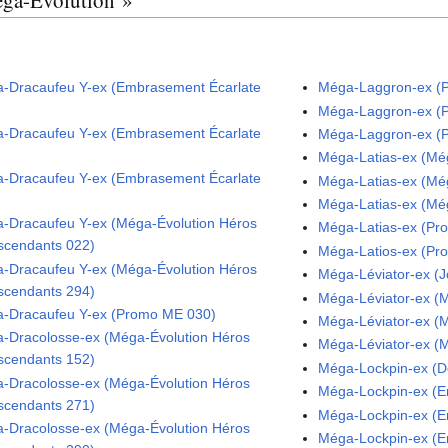
-Dracaufeu Y-ex (Embrasement Écarlate
Méga-Laggron-ex (P
Méga-Laggron-ex (P
-Dracaufeu Y-ex (Embrasement Écarlate
Méga-Laggron-ex (P
Méga-Latias-ex (Mé
-Dracaufeu Y-ex (Embrasement Écarlate
Méga-Latias-ex (Mé
Méga-Latias-ex (Mé
-Dracaufeu Y-ex (Méga-Évolution Héros
Méga-Latias-ex (Pr
scendants 022)
Méga-Latios-ex (Pr
-Dracaufeu Y-ex (Méga-Évolution Héros
Méga-Léviator-ex (
scendants 294)
Méga-Léviator-ex (
-Dracaufeu Y-ex (Promo ME 030)
Méga-Léviator-ex (
-Dracolosse-ex (Méga-Évolution Héros
Méga-Léviator-ex (
scendants 152)
Méga-Lockpin-ex (D
-Dracolosse-ex (Méga-Évolution Héros
Méga-Lockpin-ex (E
scendants 271)
Méga-Lockpin-ex (E
-Dracolosse-ex (Méga-Évolution Héros
Méga-Lockpin-ex (E