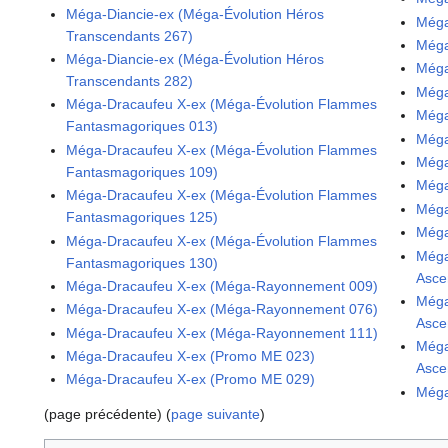
Méga-Diancie-ex (Méga-Évolution Héros
Méga
Transcendants 267)
Méga
Méga-Diancie-ex (Méga-Évolution Héros
Méga
Transcendants 282)
Méga
Méga-Dracaufeu X-ex (Méga-Évolution Flammes
Méga
Fantasmagoriques 013)
Méga
Méga-Dracaufeu X-ex (Méga-Évolution Flammes
Méga
Fantasmagoriques 109)
Méga
Méga-Dracaufeu X-ex (Méga-Évolution Flammes
Méga
Fantasmagoriques 125)
Méga
Méga-Dracaufeu X-ex (Méga-Évolution Flammes
Méga
Fantasmagoriques 130)
Asce
Méga-Dracaufeu X-ex (Méga-Rayonnement 009)
Méga
Méga-Dracaufeu X-ex (Méga-Rayonnement 076)
Asce
Méga-Dracaufeu X-ex (Méga-Rayonnement 111)
Méga
Méga-Dracaufeu X-ex (Promo ME 023)
Asce
Méga-Dracaufeu X-ex (Promo ME 029)
Méga
(page précédente) (
page suivante
)