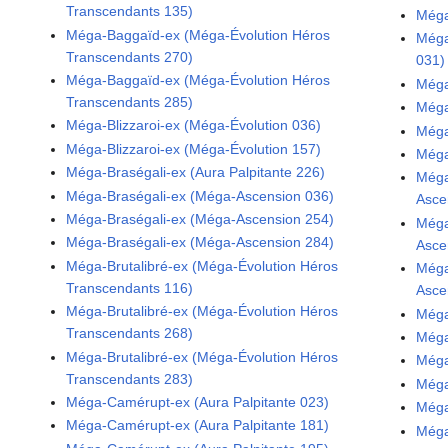
Transcendants 135)
Méga
Méga-Baggaïd-ex (Méga-Évolution Héros
Méga
Transcendants 270)
031)
Méga-Baggaïd-ex (Méga-Évolution Héros
Méga
Transcendants 285)
Méga
Méga-Blizzaroi-ex (Méga-Évolution 036)
Méga
Méga-Blizzaroi-ex (Méga-Évolution 157)
Méga
Méga-Braségali-ex (Aura Palpitante 226)
Méga
Méga-Braségali-ex (Méga-Ascension 036)
Asce
Méga-Braségali-ex (Méga-Ascension 254)
Méga
Méga-Braségali-ex (Méga-Ascension 284)
Asce
Méga-Brutalibré-ex (Méga-Évolution Héros
Méga
Transcendants 116)
Asce
Méga-Brutalibré-ex (Méga-Évolution Héros
Méga
Transcendants 268)
Méga
Méga-Brutalibré-ex (Méga-Évolution Héros
Méga
Transcendants 283)
Méga
Méga-Camérupt-ex (Aura Palpitante 023)
Méga
Méga-Camérupt-ex (Aura Palpitante 181)
Méga