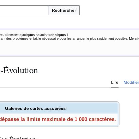
Rechercher
ctuellement quelques soucis techniques !
rant des problèmes et fait le nécessaire pour les arranger le plus rapidement possible. Merc
-Évolution
Lire
Modifie
Galeries de cartes associées
 dépasse la limite maximale de 1 000 caractères.
éga-Évolution »