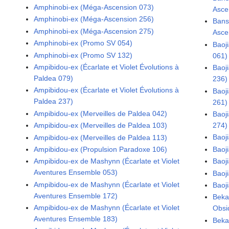
Amphinobi-ex (Méga-Ascension 073)
Asce
Amphinobi-ex (Méga-Ascension 256)
Bans
Amphinobi-ex (Méga-Ascension 275)
Asce
Amphinobi-ex (Promo SV 054)
Baoji
Amphinobi-ex (Promo SV 132)
061)
Ampibidou-ex (Écarlate et Violet Évolutions à
Baoji
Paldea 079)
236)
Ampibidou-ex (Écarlate et Violet Évolutions à
Baoji
Paldea 237)
261)
Ampibidou-ex (Merveilles de Paldea 042)
Baoji
274)
Ampibidou-ex (Merveilles de Paldea 103)
Baoj
Ampibidou-ex (Merveilles de Paldea 113)
Baoj
Ampibidou-ex (Propulsion Paradoxe 106)
Baoj
Ampibidou-ex de Mashynn (Écarlate et Violet
Aventures Ensemble 053)
Baoj
Ampibidou-ex de Mashynn (Écarlate et Violet
Baoj
Aventures Ensemble 172)
Beka
Ampibidou-ex de Mashynn (Écarlate et Violet
Obsi
Aventures Ensemble 183)
Beka