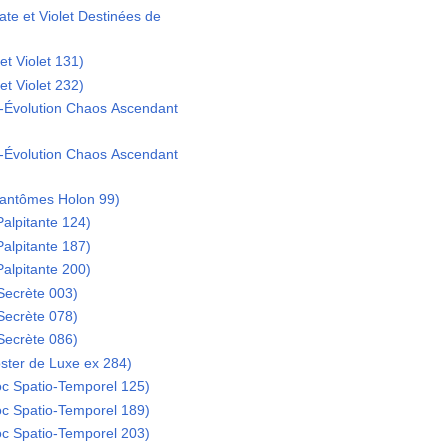
ate et Violet Destinées de
et Violet 131)
et Violet 232)
-Évolution Chaos Ascendant
-Évolution Chaos Ascendant
antômes Holon 99)
Palpitante 124)
Palpitante 187)
Palpitante 200)
Secrète 003)
Secrète 078)
Secrète 086)
ster de Luxe ex 284)
c Spatio-Temporel 125)
c Spatio-Temporel 189)
c Spatio-Temporel 203)