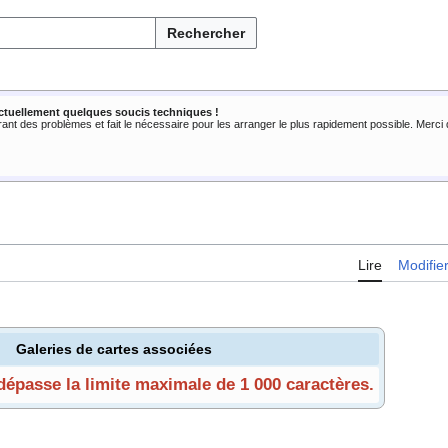
Rechercher
ctuellement quelques soucis techniques !
rant des problèmes et fait le nécessaire pour les arranger le plus rapidement possible. Merc
Lire
Modifie
Galeries de cartes associées
 dépasse la limite maximale de 1 000 caractères.