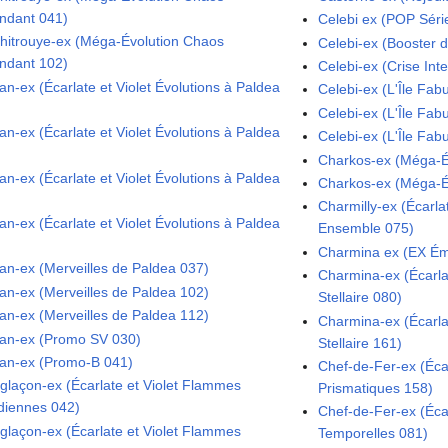
ndant 041)
Celebi ex (POP Séri
hitrouye-ex (Méga-Évolution Chaos
Celebi-ex (Booster 
ndant 102)
Celebi-ex (Crise Int
an-ex (Écarlate et Violet Évolutions à Paldea
Celebi-ex (L'Île Fab
Celebi-ex (L'Île Fab
an-ex (Écarlate et Violet Évolutions à Paldea
Celebi-ex (L'Île Fab
Charkos-ex (Méga-Év
an-ex (Écarlate et Violet Évolutions à Paldea
Charkos-ex (Méga-Év
Charmilly-ex (Écarla
an-ex (Écarlate et Violet Évolutions à Paldea
Ensemble 075)
Charmina ex (EX É
ian-ex (Merveilles de Paldea 037)
Charmina-ex (Écarla
ian-ex (Merveilles de Paldea 102)
Stellaire 080)
ian-ex (Merveilles de Paldea 112)
Charmina-ex (Écarla
ian-ex (Promo SV 030)
Stellaire 161)
ian-ex (Promo-B 041)
Chef-de-Fer-ex (Écar
glaçon-ex (Écarlate et Violet Flammes
Prismatiques 158)
diennes 042)
Chef-de-Fer-ex (Écar
glaçon-ex (Écarlate et Violet Flammes
Temporelles 081)