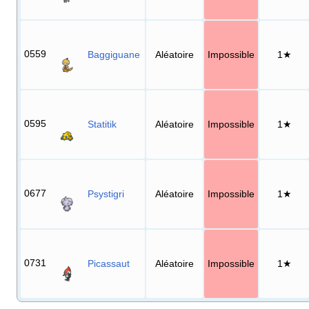
0559
Baggiguane
Aléatoire
Impossible
1★
0595
Statitik
Aléatoire
Impossible
1★
0677
Psystigri
Aléatoire
Impossible
1★
0731
Picassaut
Aléatoire
Impossible
1★