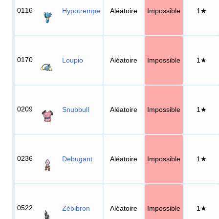
0116
Hypotrempe
Aléatoire
Impossible
1★
0170
Loupio
Aléatoire
Impossible
1★
0209
Snubbull
Aléatoire
Impossible
1★
0236
Debugant
Aléatoire
Impossible
1★
0522
Zébibron
Aléatoire
Impossible
1★