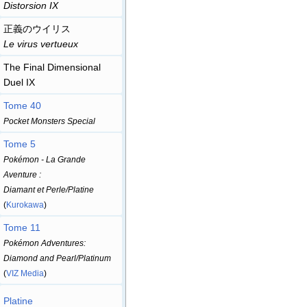
Distorsion IX
正義のウイリス
Le virus vertueux
The Final Dimensional
Duel IX
Tome 40
Pocket Monsters Special
Tome 5
Pokémon - La Grande
Aventure
:
Diamant et Perle/Platine
(
Kurokawa
)
Tome 11
Pokémon Adventures:
Diamond and Pearl/Platinum
(
VIZ Media
)
Platine