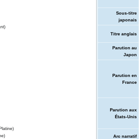
Sous-titre
japonais
nt)
Titre anglais
Parution au
Japon
Parution en
France
Parution aux
États-Unis
latine)
ne)
Arc narratif