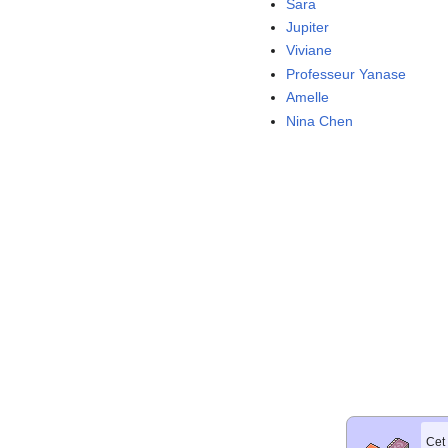
Sara
Jupiter
Viviane
Professeur Yanase
Amelle
Nina Chen
Cet 