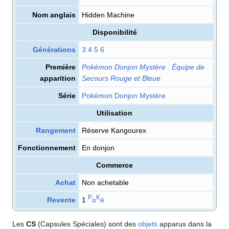
Nom anglais
Hidden Machine
Disponibilité
Générations
3
4
5
6
Première
Pokémon Donjon Mystère
: Équipe de
apparition
Secours Rouge et Bleue
Série
Pokémon Donjon Mystère
Utilisation
Rangement
Réserve Kangourex
Fonctionnement
En donjon
Commerce
Achat
Non achetable
P
K
Revente
1
o
é
Les
CS
(Capsules Spéciales) sont des
objets
apparus dans la