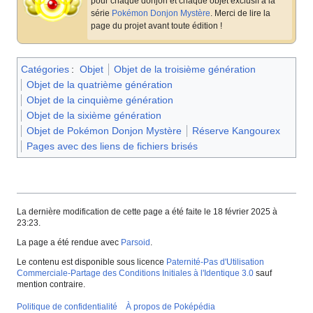
pour chaque donjon et chaque objet exclusif à la
série
Pokémon Donjon Mystère
. Merci de lire la
page du projet avant toute édition
!
Catégories
:
Objet
Objet de la troisième génération
Objet de la quatrième génération
Objet de la cinquième génération
Objet de la sixième génération
Objet de Pokémon Donjon Mystère
Réserve Kangourex
Pages avec des liens de fichiers brisés
La dernière modification de cette page a été faite le 18 février 2025 à
23:23.
La page a été rendue avec
Parsoid
.
Le contenu est disponible sous licence
Paternité-Pas d'Utilisation
Commerciale-Partage des Conditions Initiales à l'Identique 3.0
sauf
mention contraire.
Politique de confidentialité
À propos de Poképédia