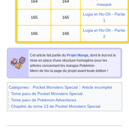
164
164
masqué
Lugia et Ho-Oh - Partie
165
165
1
Lugia et Ho-Oh - Partie
166
166
2
Cet article fait partie du
Projet Manga
, dont le but est la
mise en place d'une structure homogène pour les
articles concernant les mangas Pokémon.
Merci de lire la page du projet avant toute édition
!
Catégories
:
Pocket Monsters Special
Article incomplet
Tome paru de Pocket Monsters Special
Tome paru de Pokémon Adventures
Chapitre du tome 13 de Pocket Monsters Special